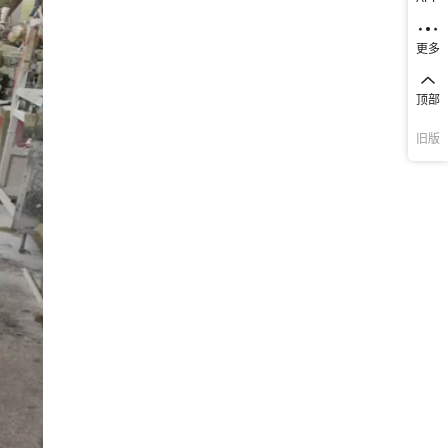
更多
顶部
旧版