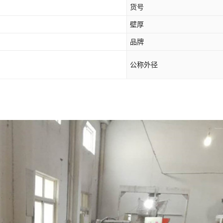
货号
壁厚
品牌
公称外径