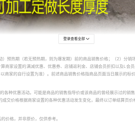
登录查看全部
动）预热期（若无预热期，则为爆发期）前的商品销售价格；（2）分销
计算商家设置的满减优惠、优惠券、店铺返利金、店铺会员折扣以及L会
终以商家的自行设置为准）。前述商品销售价格指商品页面当日展示的标
的各种优惠活动。可能是商品的销售指导价或该商品的曾经展示过的销售
体的成交价格根据商家设置的各种优惠活动发生变化，最终以订单结算页价
后的价格，并非原价，仅供参考。