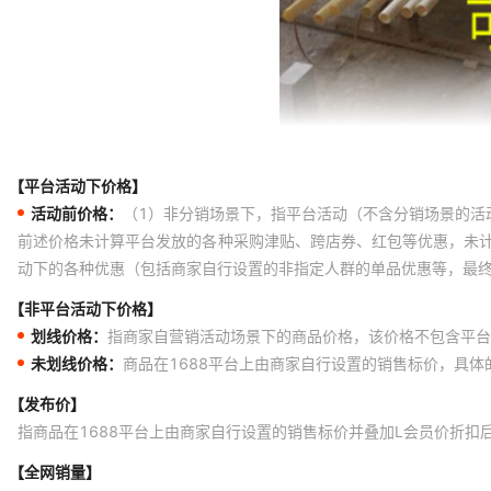
【平台活动下价格】
活动前价格：
（1）非分销场景下，指平台活动（不含分销场景的活
前述价格未计算平台发放的各种采购津贴、跨店券、红包等优惠，未
动下的各种优惠（包括商家自行设置的非指定人群的单品优惠等，最
【非平台活动下价格】
划线价格：
指商家自营销活动场景下的商品价格，该价格不包含平台
未划线价格：
商品在1688平台上由商家自行设置的销售标价，具
【发布价】
指商品在1688平台上由商家自行设置的销售标价并叠加L会员价折扣
【全网销量】