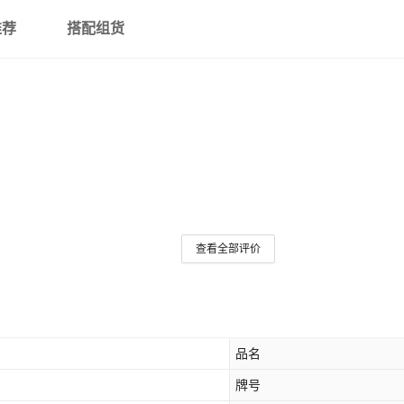
推荐
搭配组货
查看全部评价
品名
牌号