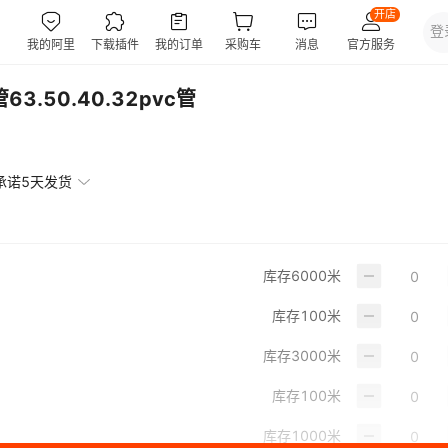
3.50.40.32pvc管
承诺5天发货
库存
6000
米
库存
100
米
库存
3000
米
库存
100
米
库存
1000
米