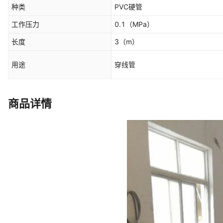
种类
PVC硬管
工作压力
0.1
（MPa）
长度
3
（m）
用途
穿线管
商品详情