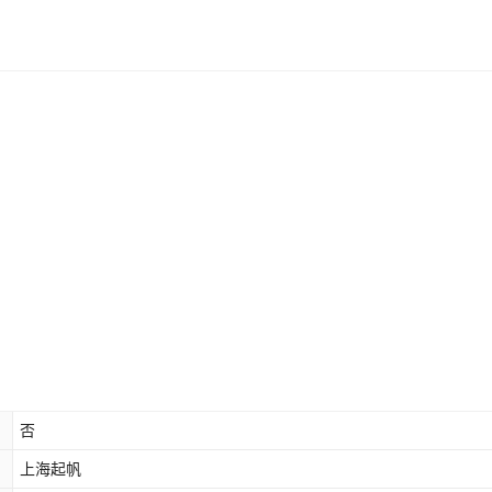
否
上海起帆