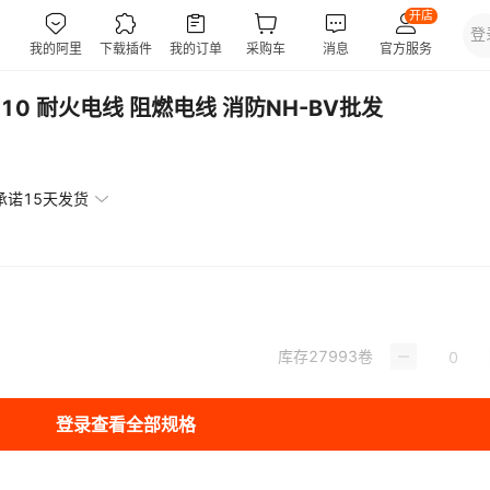
6 10 耐火电线 阻燃电线 消防NH-BV批发
承诺15天发货
库存
27993
卷
登录查看全部规格