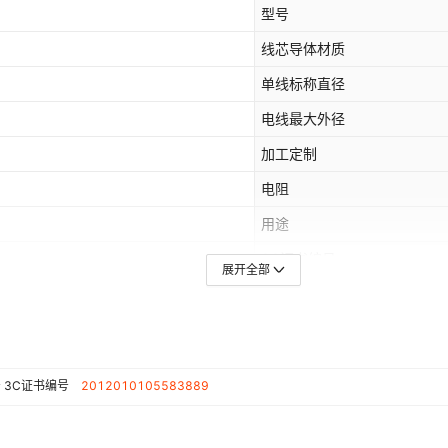
型号
线芯导体材质
单线标称直径
电线最大外径
加工定制
电阻
用途
3C证书编号
展开全部
颜色
号
3C证书编号
2012010105583889