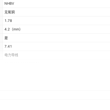
NHBV
无氧铜
1.78
4.2
（mm）
是
7.41
电力导线
2012010105583889
具体型号和价格可咨询客服