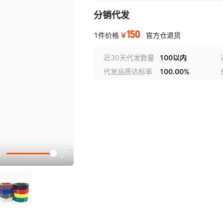
分销代发
150
￥
1件价格
官方仓退货
近30天代发数量
100以内
代发品质达标率
100.00%