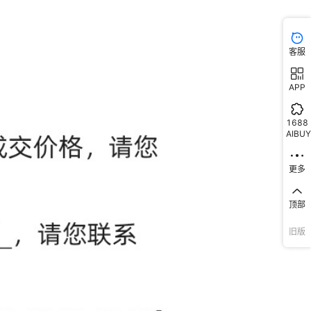
客服
APP
1688
AIBUY
更多
顶部
旧版