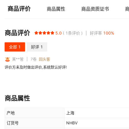
商品评价
商品属性
商品资质证书
商品评价
5.0
1
条评价
好评率
100
%
全部
1
好评
1
莱**管
7
卷
回头客
评价方未及时做出评价,系统默认好评!
商品属性
产地
上海
订货号
NHBV