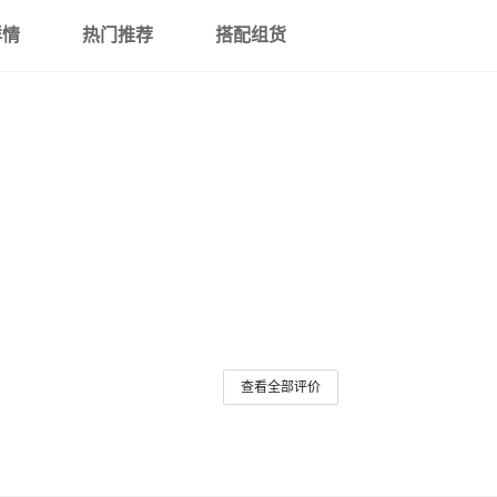
详情
热门推荐
搭配组货
查看全部评价