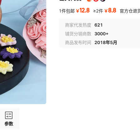
12.8
8.8
￥
￥
1件包邮
≥2件
官方仓退
商家代发热度
621
铺货分销商数
3000+
商品发布时间
2018年5月
参数