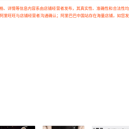
价格、详情等信息内容系由店铺经营者发布，其真实性、准确性和合法性
过阿里旺旺与店铺经营者沟通确认；阿里巴巴中国站存在海量店铺，如您