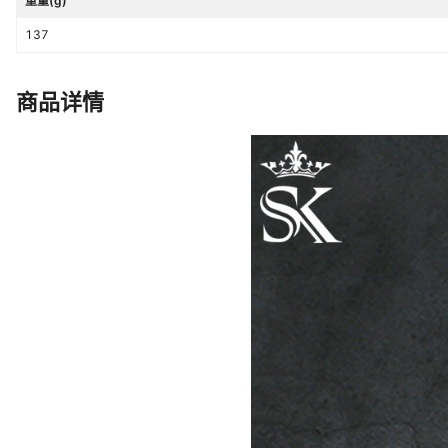
重量(g)
137
商品详情