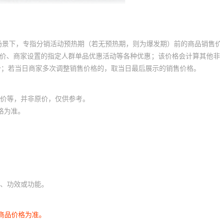
场景下，专指分销活动预热期（若无预热期，则为爆发期）前的商品销售
员价、商家设置的指定人群单品优惠活动等各种优惠；该价格会计算其他
价；若当日商家多次调整销售价格的，取当日最后展示的销售价格。
价等，并非原价，仅供参考。
格为准。
、功效或功能。
商品价格为准。