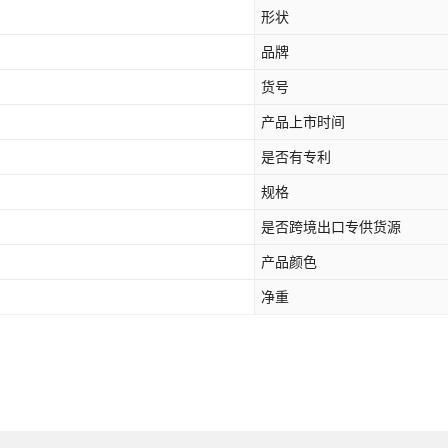
形状
品牌
货号
产品上市时间
是否有专利
规格
是否跨境出口专供货源
产品颜色
净重