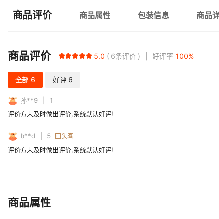
商品评价
商品属性
包装信息
商品
商品评价
5.0
6
条评价
好评率
100
%
全部
6
好评
6
孙**9
1
评价方未及时做出评价,系统默认好评!
b**d
5
回头客
评价方未及时做出评价,系统默认好评!
商品属性