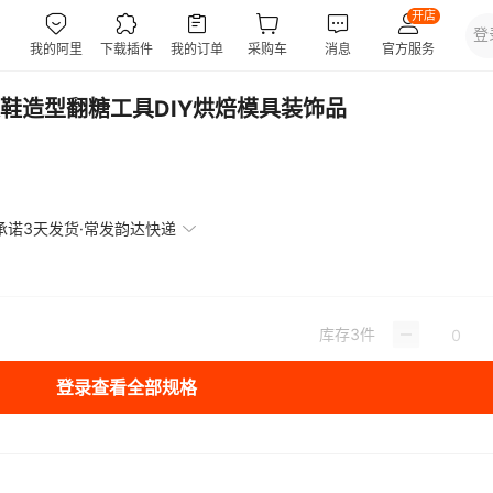
鞋造型翻糖工具DIY烘焙模具装饰品
承诺3天发货·常发韵达快递
库存
3
件
登录查看全部规格