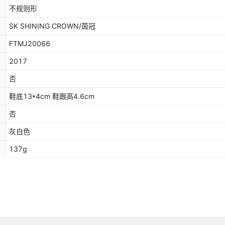
不规则形
SK SHINING CROWN/茵冠
FTMJ20066
2017
否
鞋底13*4cm 鞋跟高4.6cm
否
灰白色
137g