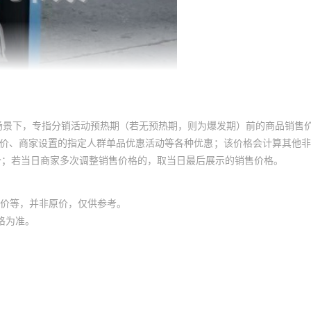
场景下，专指分销活动预热期（若无预热期，则为爆发期）前的商品销售
员价、商家设置的指定人群单品优惠活动等各种优惠；该价格会计算其他
价；若当日商家多次调整销售价格的，取当日最后展示的销售价格。
价等，并非原价，仅供参考。
格为准。