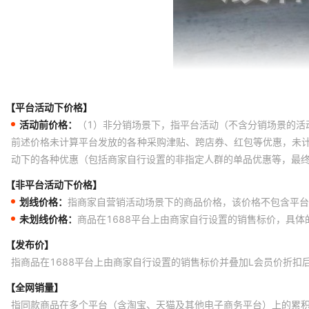
【平台活动下价格】
活动前价格：
（1）非分销场景下，指平台活动（不含分销场景的活
前述价格未计算平台发放的各种采购津贴、跨店券、红包等优惠，未
动下的各种优惠（包括商家自行设置的非指定人群的单品优惠等，最
【非平台活动下价格】
划线价格：
指商家自营销活动场景下的商品价格，该价格不包含平台
未划线价格：
商品在1688平台上由商家自行设置的销售标价，具
【发布价】
指商品在1688平台上由商家自行设置的销售标价并叠加L会员价折扣
【全网销量】
指同款商品在多个平台（含淘宝、天猫及其他电子商务平台）上的累