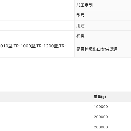
加工定制
型号
用途
种类
010型,TR-1000型,TR-1200型,TR-
是否跨境出口专供货源
重量(g)
100000
200000
260000