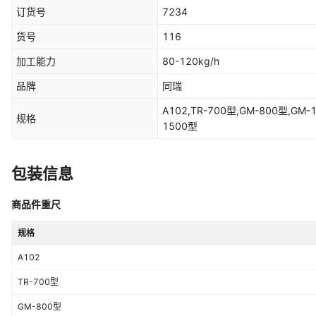
订货号
7234
货号
116
加工能力
80-120kg/h
品牌
同瑞
A102,TR-700型,GM-800型,GM-1
规格
1500型
包装信息
商品件重尺
规格
A102
TR-700型
GM-800型