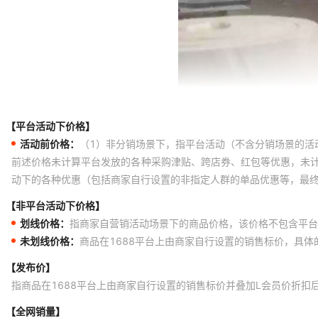
【平台活动下价格】
活动前价格：
（1）非分销场景下，指平台活动（不含分销场景的活
前述价格未计算平台发放的各种采购津贴、跨店券、红包等优惠，未
动下的各种优惠（包括商家自行设置的非指定人群的单品优惠等，最
【非平台活动下价格】
划线价格：
指商家自营销活动场景下的商品价格，该价格不包含平台
未划线价格：
商品在1688平台上由商家自行设置的销售标价，具
【发布价】
指商品在1688平台上由商家自行设置的销售标价并叠加L会员价折扣
【全网销量】