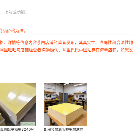
、功效或功能。
商品价格为准。
价格、详情等信息内容系由店铺经营者发布，其真实性、准确性和合法性
过阿里旺旺与店铺经营者沟通确认；阿里巴巴中国站存在海量店铺，如您
现货配电箱用3240环
配电箱耐温防静电耐潮性
板电木板玻璃酚醛树脂抗
FR4 3240环氧电木板酚醛