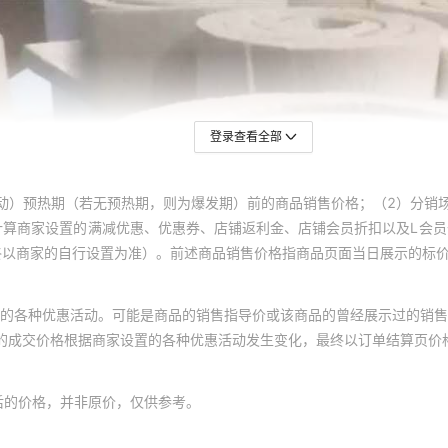
登录查看全部
动）预热期（若无预热期，则为爆发期）前的商品销售价格；（2）分销
计算商家设置的满减优惠、优惠券、店铺返利金、店铺会员折扣以及L会
终以商家的自行设置为准）。前述商品销售价格指商品页面当日展示的标
的各种优惠活动。可能是商品的销售指导价或该商品的曾经展示过的销售
体的成交价格根据商家设置的各种优惠活动发生变化，最终以订单结算页价
后的价格，并非原价，仅供参考。