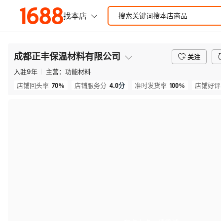
成都正丰保温材料有限公司
关注
入驻
9
年
主营：
功能材料
70%
4.0
分
100%
店铺回头率
店铺服务分
准时发货率
店铺好评