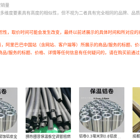
积销量
多维度要素具有高度的相似性，但不视为二者具有完全相同的品牌、品质
延迟性，取价时间可能会发生改变，最终以前述展示的具体时间和所对应的
者，阿里巴巴中国站（含网站、客户端等）所展示的商品/服务的标题、
商品/服务的标题、价格、详情等任何信息有任何疑问的，请在购买前通
铝卷0.3毫米到0.8铝皮
成都
腐蚀铝皮全
隔热隔音保温板空调管阻燃
10603003铝合金保温管
氧