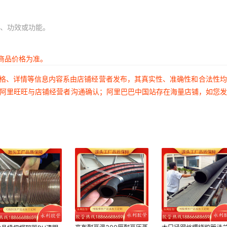
、功效或功能。
商品价格为准。
价格、详情等信息内容系由店铺经营者发布，其真实性、准确性和合法性
过阿里旺旺与店铺经营者沟通确认；阿里巴巴中国站存在海量店铺，如您