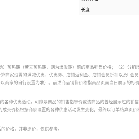
长度
动）预热期（若无预热期，则为爆发期）前的商品销售价格；（2）分销
计算商家设置的满减优惠、优惠券、店铺返利金、店铺会员折扣以及L会
终以商家的自行设置为准）。前述商品销售价格指商品页面当日展示的标
的各种优惠活动。可能是商品的销售指导价或该商品的曾经展示过的销售
体的成交价格根据商家设置的各种优惠活动发生变化，最终以订单结算页价
后的价格，并非原价，仅供参考。