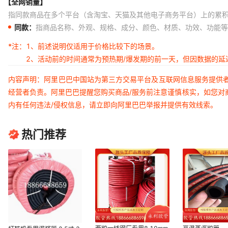
【全网销量】
指同款商品在多个平台（含淘宝、天猫及其他电子商务平台）上的累
同款：
指商品名称、外观、规格、成分、颜色、材质、功效、功能等
*注：
1、前述说明仅适用于价格比较下的场景。
2、活动前的时间通常为预热期/爆发期的前一天，但因数据的
内容声明：阿里巴巴中国站为第三方交易平台及互联网信息服务提供
经营者负责。阿里巴巴提醒您购买商品/服务前注意谨慎核实，如您对
内有任何违法/侵权信息，请立即向阿里巴巴举报并提供有效线索。
热门推荐