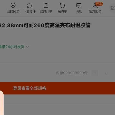
32,38mm可耐260度高温夹布耐温胶管
承诺24小时发货
库存
999999999
件
登录查看全部规格