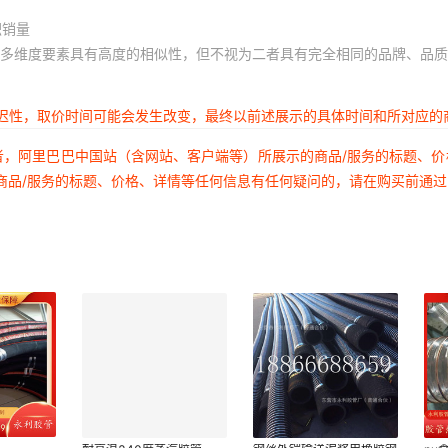
积销量
多维度要素具有高度的相似性，但不视为二者具有完全相同的品牌、品质
延迟性，取价时间可能会发生改变，最终以前述展示的具体时间和所对应的
者，阿里巴巴中国站（含网站、客户端等）所展示的商品/服务的标题、
商品/服务的标题、价格、详情等任何信息有任何疑问的，请在购买前通