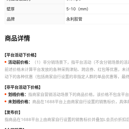
壁厚
5-10
（mm）
品牌
永利胶管
商品详情
【平台活动下价格】
活动前价格：
（1）非分销场景下，指平台活动（不含分销场景的活
前述价格未计算平台发放的各种采购津贴、跨店券、红包等优惠，未
动下的各种优惠（包括商家自行设置的非指定人群的单品优惠等，最
【非平台活动下价格】
划线价格：
指商家自营销活动场景下的商品价格，该价格不包含平台
未划线价格：
商品在1688平台上由商家自行设置的销售标价，具
【发布价】
指商品在1688平台上由商家自行设置的销售标价并叠加L会员价折扣