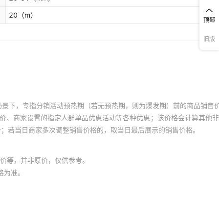
20
（m）
顶部
旧版
场景下，专指分销活动预热期（若无预热期，则为爆发期）前的商品销售
员价、商家设置的指定人群单品优惠活动等各种优惠；该价格会计算其他
价；若当日商家多次调整销售价格的，取当日最后展示的销售价格。
价等，并非原价，仅供参考。
格为准。