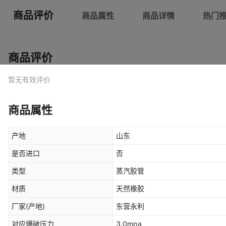
商品评价
商品属性
商品详情
热门
商品评价
暂无有效评价
商品属性
产地
山东
是否进口
否
类型
蒸汽胶管
材质
天然橡胶
厂家(产地)
东营永利
对应爆破压力
3.0mpa