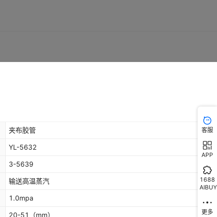
夹布胶管
客服
YL-5632
APP
3-5639
1688
输送高温蒸汽
AIBUY
1.0mpa
更多
20-51
（mm）