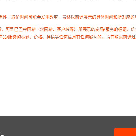
延迟性，取价时间可能会发生改变，最终以前述展示的具体时间和所对应的
者，阿里巴巴中国站（含网站、客户端等）所展示的商品/服务的标题、
商品/服务的标题、价格、详情等任何信息有任何疑问的，请在购买前通
~