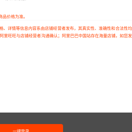
商品价格为准。
价格、详情等信息内容系由店铺经营者发布，其真实性、准确性和合法性
过阿里旺旺与店铺经营者沟通确认；阿里巴巴中国站存在海量店铺，如您
一键登录