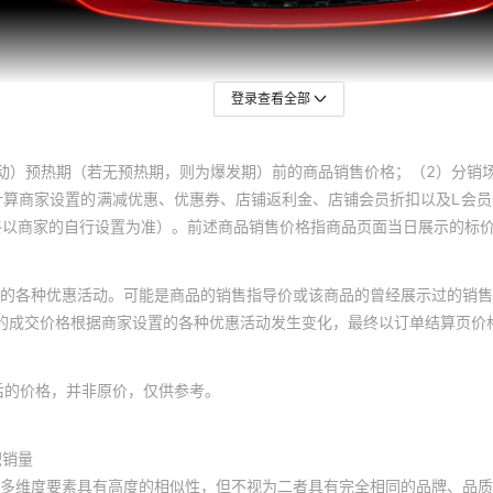
登录查看全部
动）预热期（若无预热期，则为爆发期）前的商品销售价格；（2）分销
计算商家设置的满减优惠、优惠券、店铺返利金、店铺会员折扣以及L会
终以商家的自行设置为准）。前述商品销售价格指商品页面当日展示的标
的各种优惠活动。可能是商品的销售指导价或该商品的曾经展示过的销售
体的成交价格根据商家设置的各种优惠活动发生变化，最终以订单结算页价
后的价格，并非原价，仅供参考。
积销量
多维度要素具有高度的相似性，但不视为二者具有完全相同的品牌、品质