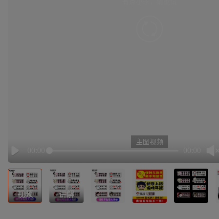
有点小卡，请重试
retry
主图视频
00:00
00:00
Play
视频
讲解