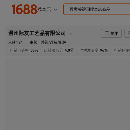
温州际友工艺品有限公司
关注
入驻
12
年
主营：
外饰/改装/配件
55%
4.0
分
96%
店铺回头率
店铺服务分
准时发货率
店铺好评