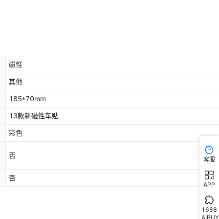
磁性
其他
185*70mm
13款新磁性车贴
彩色
否
客服
否
APP
1688
AIBUY