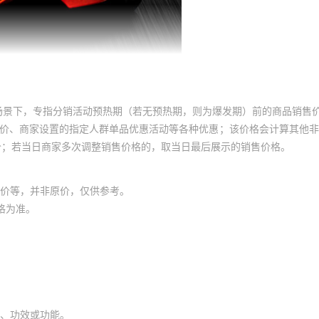
场景下，专指分销活动预热期（若无预热期，则为爆发期）前的商品销售
员价、商家设置的指定人群单品优惠活动等各种优惠；该价格会计算其他
价；若当日商家多次调整销售价格的，取当日最后展示的销售价格。
价等，并非原价，仅供参考。
格为准。
、功效或功能。