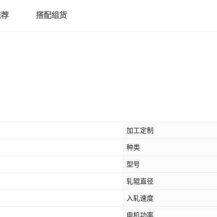
推荐
搭配组货
加工定制
种类
型号
轧辊直径
入轧速度
电机功率