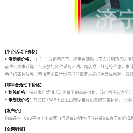
【平台活动下价格】
活动前价格：
（1）非分销场景下，指平台活动（不含分销场景的活
前述价格未计算平台发放的各种采购津贴、跨店券、红包等优惠，未
动下的各种优惠（包括商家自行设置的非指定人群的单品优惠等，最
【非平台活动下价格】
划线价格：
指商家自营销活动场景下的商品价格，该价格不包含平台
未划线价格：
商品在1688平台上由商家自行设置的销售标价，具
【发布价】
指商品在1688平台上由商家自行设置的销售标价并叠加L会员价折扣
【全网销量】