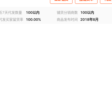
近7天代发数量
100以内
铺货分销商数
100以内
代发买家留货率
100.00%
商品发布时间
2018年8月