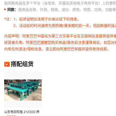
指同款商品在多个平台（含淘宝、天猫及其他电子商务平台）上的累
同款：
指商品名称、外观、规格、成分、颜色、材质、功效、功能等
*注：
1、前述说明仅适用于价格比较下的场景。
2、活动前的时间通常为预热期/爆发期的前一天，但因数据的
内容声明：阿里巴巴中国站为第三方交易平台及互联网信息服务提供
经营者负责。阿里巴巴提醒您购买商品/服务前注意谨慎核实，如您对
内有任何违法/侵权信息，请立即向阿里巴巴举报并提供有效线索。
搭配组货
山东电动剪板 2*2500 闸
式剪板机 小型液压裁板机