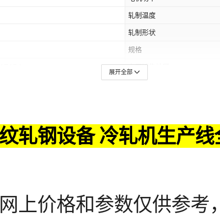
轧制温度
轧制形状
规格
AZADA
主要销售地区
展开全部
是否跨境出口专供货源