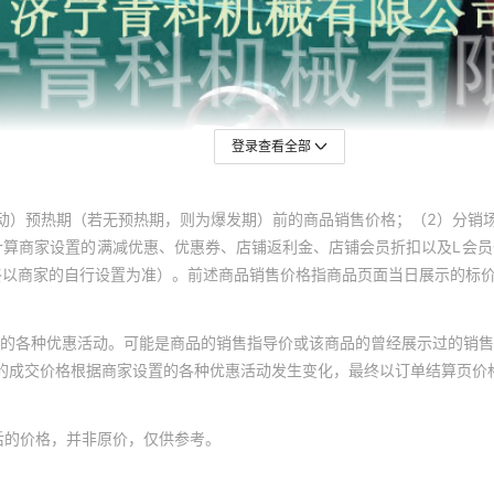
登录查看全部
动）预热期（若无预热期，则为爆发期）前的商品销售价格；（2）分销
计算商家设置的满减优惠、优惠券、店铺返利金、店铺会员折扣以及L会
终以商家的自行设置为准）。前述商品销售价格指商品页面当日展示的标
的各种优惠活动。可能是商品的销售指导价或该商品的曾经展示过的销售
体的成交价格根据商家设置的各种优惠活动发生变化，最终以订单结算页价
后的价格，并非原价，仅供参考。