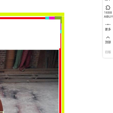
1688
AIBUY
更多
顶部
旧版