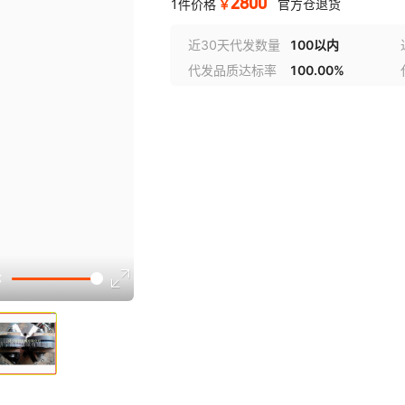
2800
￥
1件价格
官方仓退货
近30天代发数量
100以内
代发品质达标率
100.00%