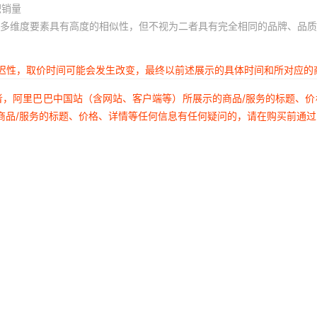
积销量
多维度要素具有高度的相似性，但不视为二者具有完全相同的品牌、品质
延迟性，取价时间可能会发生改变，最终以前述展示的具体时间和所对应的
者，阿里巴巴中国站（含网站、客户端等）所展示的商品/服务的标题、
商品/服务的标题、价格、详情等任何信息有任何疑问的，请在购买前通