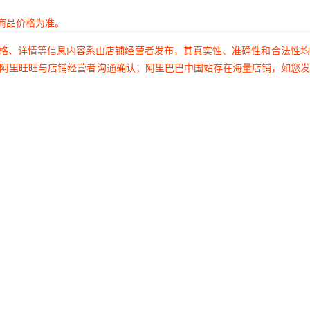
商品价格为准。
价格、详情等信息内容系由店铺经营者发布，其真实性、准确性和合法性
过阿里旺旺与店铺经营者沟通确认；阿里巴巴中国站存在海量店铺，如您