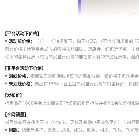
【平台活动下价格】
活动前价格：
（1）非分销场景下，指平台活动（不含分销场景的活
前述价格未计算平台发放的各种采购津贴、跨店券、红包等优惠，未
动下的各种优惠（包括商家自行设置的非指定人群的单品优惠等，最
【非平台活动下价格】
划线价格：
指商家自营销活动场景下的商品价格，该价格不包含平台
未划线价格：
商品在1688平台上由商家自行设置的销售标价，具
【发布价】
指商品在1688平台上由商家自行设置的销售标价并叠加L会员价折扣
【全网销量】
指同款商品在多个平台（含淘宝、天猫及其他电子商务平台）上的累
同款：
指商品名称、外观、规格、成分、颜色、材质、功效、功能等