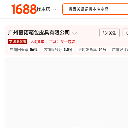
广州慕诺箱包皮具有限公司
关注
入驻
9
年
主营：
女士包袋
56%
3.5
分
94%
店铺回头率
店铺服务分
准时发货率
店铺好评