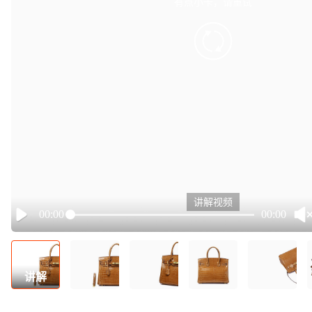
有点小卡，请重试
retry
讲解视频
00:00
00:00
Play
讲解