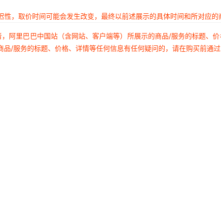
延迟性，取价时间可能会发生改变，最终以前述展示的具体时间和所对应的
者，阿里巴巴中国站（含网站、客户端等）所展示的商品/服务的标题、
商品/服务的标题、价格、详情等任何信息有任何疑问的，请在购买前通