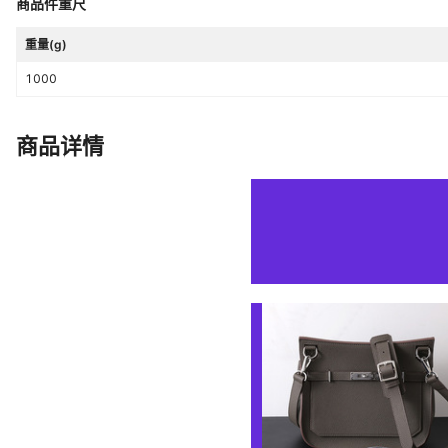
商品件重尺
重量(g)
1000
商品详情