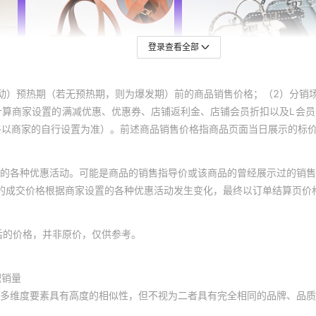
登录查看全部
动）预热期（若无预热期，则为爆发期）前的商品销售价格；（2）分销
计算商家设置的满减优惠、优惠券、店铺返利金、店铺会员折扣以及L会
终以商家的自行设置为准）。前述商品销售价格指商品页面当日展示的标
的各种优惠活动。可能是商品的销售指导价或该商品的曾经展示过的销售
体的成交价格根据商家设置的各种优惠活动发生变化，最终以订单结算页价
后的价格，并非原价，仅供参考。
积销量
多维度要素具有高度的相似性，但不视为二者具有完全相同的品牌、品质