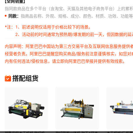
【全网销量】
指同款商品在多个平台（含淘宝、天猫及其他电子商务平台）上的累
同款：
指商品名称、外观、规格、成分、颜色、材质、功效、功能等
*注：
1、前述说明仅适用于价格比较下的场景。
2、活动前的时间通常为预热期/爆发期的前一天，但因数据的
内容声明：阿里巴巴中国站为第三方交易平台及互联网信息服务提供
经营者负责。阿里巴巴提醒您购买商品/服务前注意谨慎核实，如您对
内有任何违法/侵权信息，请立即向阿里巴巴举报并提供有效线索。
搭配组货