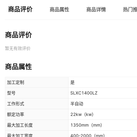
商品评价
商品属性
商品详情
热门
商品评价
暂无有效评价
商品属性
加工定制
是
型号
SLXC1400LZ
工作形式
半自动
额定功率
22kw
（kw）
最大加工长度
1350mm
（mm）
最大加工宽度
400-2000
（mm）