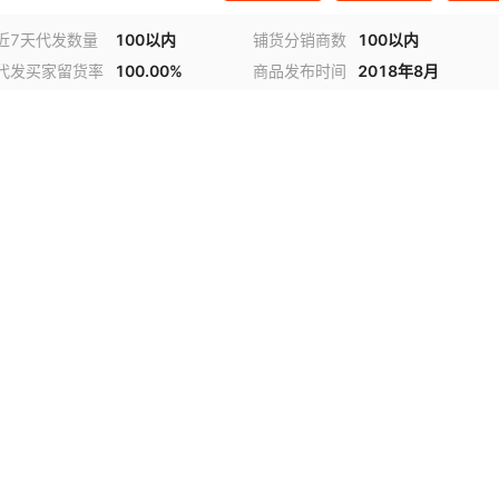
近7天代发数量
100以内
铺货分销商数
100以内
代发买家留货率
100.00%
商品发布时间
2018年8月