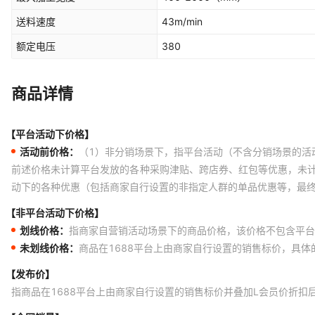
送料速度
43m/min
额定电压
380
商品详情
【平台活动下价格】
活动前价格：
（1）非分销场景下，指平台活动（不含分销场景的活
前述价格未计算平台发放的各种采购津贴、跨店券、红包等优惠，未
动下的各种优惠（包括商家自行设置的非指定人群的单品优惠等，最
【非平台活动下价格】
划线价格：
指商家自营销活动场景下的商品价格，该价格不包含平台
未划线价格：
商品在1688平台上由商家自行设置的销售标价，具
【发布价】
指商品在1688平台上由商家自行设置的销售标价并叠加L会员价折扣