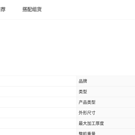
推荐
搭配组货
品牌
类型
产品类型
外形尺寸
最大加工厚度
整机重量