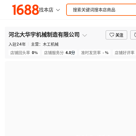
河北大华宇机械制造有限公司
关注
入驻
24
年
主营：
木工机械
0%
4.0
分
- %
店铺回头率
店铺服务分
准时发货率
店铺好评率