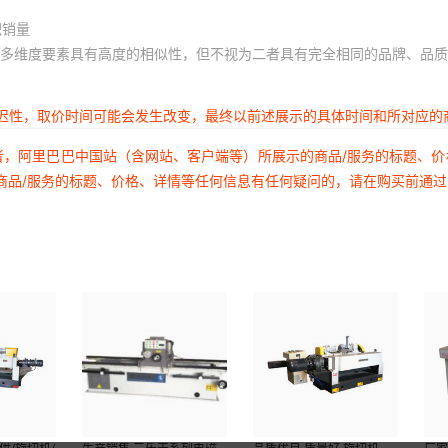
积销量
多维度要素具有高度的相似性，但不视为二者具有完全相同的品牌、品质
延迟性，取价时间可能会发生改变，最终以前述展示的具体时间和所对应的
者，阿里巴巴中国站（含网站、客户端等）所展示的商品/服务的标题、
商品/服务的标题、价格、详情等任何信息有任何疑问的，请在购买前通