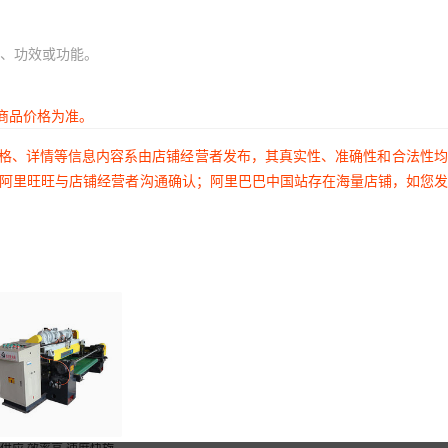
、功效或功能。
商品价格为准。
价格、详情等信息内容系由店铺经营者发布，其真实性、准确性和合法性
过阿里旺旺与店铺经营者沟通确认；阿里巴巴中国站存在海量店铺，如您