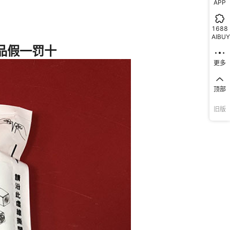
APP
1688
AIBUY
更多
顶部
旧版