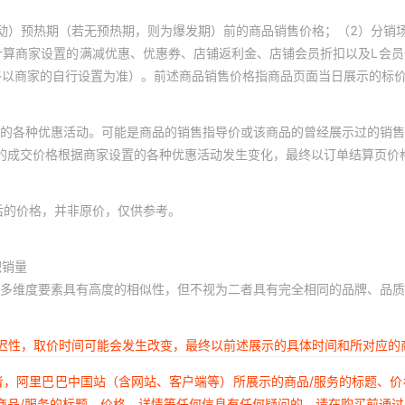
动）预热期（若无预热期，则为爆发期）前的商品销售价格；（2）分销
计算商家设置的满减优惠、优惠券、店铺返利金、店铺会员折扣以及L会
终以商家的自行设置为准）。前述商品销售价格指商品页面当日展示的标
的各种优惠活动。可能是商品的销售指导价或该商品的曾经展示过的销售
体的成交价格根据商家设置的各种优惠活动发生变化，最终以订单结算页价
后的价格，并非原价，仅供参考。
积销量
多维度要素具有高度的相似性，但不视为二者具有完全相同的品牌、品质
延迟性，取价时间可能会发生改变，最终以前述展示的具体时间和所对应的
者，阿里巴巴中国站（含网站、客户端等）所展示的商品/服务的标题、
商品/服务的标题、价格、详情等任何信息有任何疑问的，请在购买前通