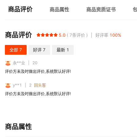
商品评价
商品属性
商品资质证书
商品评价
5.0
7
条评价
好评率
100
%
全部
7
好评
7
最新
1
永**业
20
评价方未及时做出评价,系统默认好评!
y**1
2
回头客
评价方未及时做出评价,系统默认好评!
商品属性