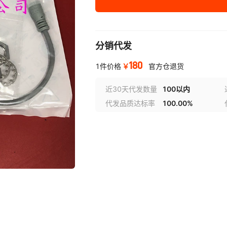
分销代发
180
￥
1件价格
官方仓退货
近30天代发数量
100以内
代发品质达标率
100.00%