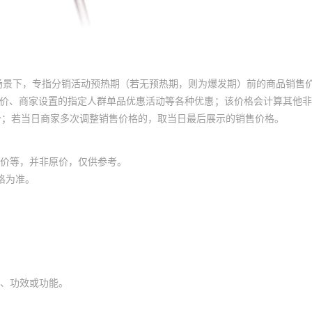
场景下，专指分销活动预热期（若无预热期，则为爆发期）前的商品销售
员价、商家设置的指定人群单品优惠活动等各种优惠；该价格会计算其他
价；若当日商家多次调整销售价格的，取当日最后展示的销售价格。
价等，并非原价，仅供参考。
格为准。
、功效或功能。