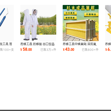
虫工具 育
养蜂工具 防蜂服 出口型品
养蜂工具中蜂巢础 深房巢
养蜂
 蜂具批发
质 棉布防蜂衣 连体太空服
础蜜蜂巢 10个包邮经济授
支架
58
43
6
¥
.
00
¥
.
00
¥
.
售
100+
支
已售
3万+
件
已售
800+
件
防护轻便
粉蜂具蜂农