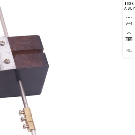
1688
AIBUY
更多
顶部
旧版