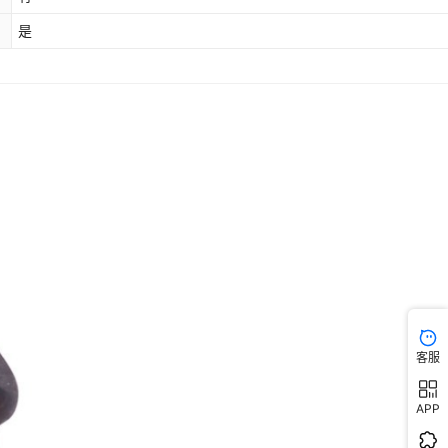
是
客服
APP