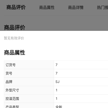
商品评价
商品属性
商品详情
热门
商品评价
暂无有效评价
商品属性
订货号
7
货号
7
品牌
SJ
外型尺寸
1
控温范围
1
产品类型
全新