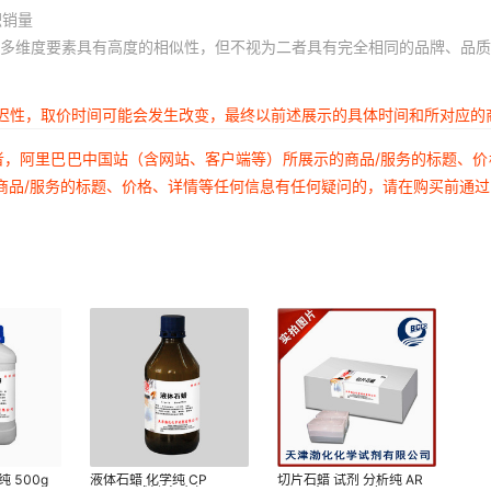
积销量
多维度要素具有高度的相似性，但不视为二者具有完全相同的品牌、品质
延迟性，取价时间可能会发生改变，最终以前述展示的具体时间和所对应的
者，阿里巴巴中国站（含网站、客户端等）所展示的商品/服务的标题、
商品/服务的标题、价格、详情等任何信息有任何疑问的，请在购买前通
 500g
液体石蜡 化学纯 CP
切片石蜡 试剂 分析纯 AR