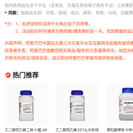
指同款商品在多个平台（含淘宝、天猫及其他电子商务平台）上的累
同款：
指商品名称、外观、规格、成分、颜色、材质、功效、功能等
*注：
1、前述说明仅适用于价格比较下的场景。
2、活动前的时间通常为预热期/爆发期的前一天，但因数据的
内容声明：阿里巴巴中国站为第三方交易平台及互联网信息服务提供
经营者负责。阿里巴巴提醒您购买商品/服务前注意谨慎核实，如您对
内有任何违法/侵权信息，请立即向阿里巴巴举报并提供有效线索。
热门推荐
乙二胺四乙酸二钠 小瓶 AR
乙二胺四乙酸 EDTA 分析纯
酒石酸钾钠 分析纯