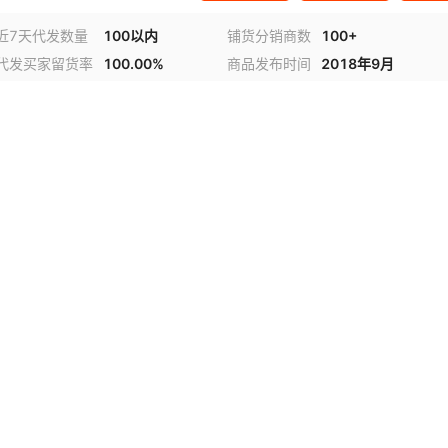
近7天代发数量
100以内
铺货分销商数
100+
代发买家留货率
100.00%
商品发布时间
2018年9月