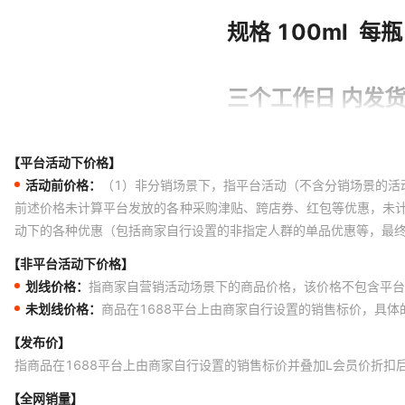
【平台活动下价格】
活动前价格：
（1）非分销场景下，指平台活动（不含分销场景的活
前述价格未计算平台发放的各种采购津贴、跨店券、红包等优惠，未
动下的各种优惠（包括商家自行设置的非指定人群的单品优惠等，最
【非平台活动下价格】
划线价格：
指商家自营销活动场景下的商品价格，该价格不包含平台
未划线价格：
商品在1688平台上由商家自行设置的销售标价，具
【发布价】
指商品在1688平台上由商家自行设置的销售标价并叠加L会员价折扣
【全网销量】