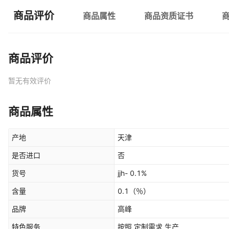
商品评价
商品属性
商品资质证书
商品评价
暂无有效评价
商品属性
产地
天津
是否进口
否
货号
jjh- 0.1%
含量
0.1
（％）
品牌
高峰
特色服务
按照 定制需求 生产