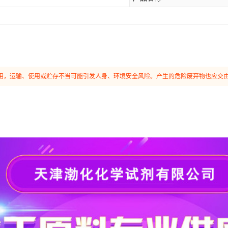
和使用，运输、使用或贮存不当可能引发人身、环境安全风险。产生的危险废弃物也应交