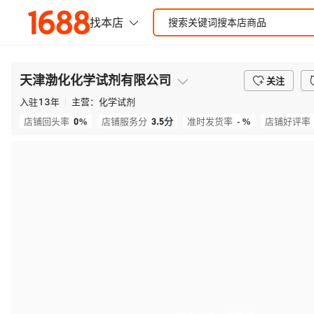
天津渤化化学试剂有限公司
关注
入驻
13
年
主营：
化学试剂
0%
3.5
分
- %
店铺回头率
店铺服务分
准时发货率
店铺好评率