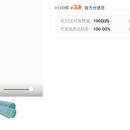
3.8
￥
≥100件
官方仓退货
近30天代发数量
100以内
代发品质达标率
100.00%