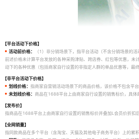
【平台活动下价格】
活动前价格：
（1）非分销场景下，指平台活动（不含分销场景的活
前述价格未计算平台发放的各种采购津贴、跨店券、红包等优惠，未
动下的各种优惠（包括商家自行设置的非指定人群的单品优惠等，最
【非平台活动下价格】
划线价格：
指商家自营销活动场景下的商品价格，该价格不包含平台
未划线价格：
商品在1688平台上由商家自行设置的销售标价，具
【发布价】
指商品在1688平台上由商家自行设置的销售标价并叠加L会员价折扣
【全网销量】
指同款商品在多个平台（含淘宝、天猫及其他电子商务平台）上的累