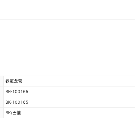
铁氟龙管
BK-100165
BK-100165
BK/巴恺