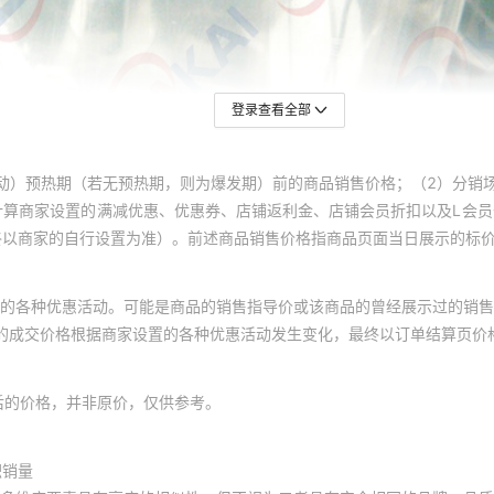
登录查看全部
动）预热期（若无预热期，则为爆发期）前的商品销售价格；（2）分销
计算商家设置的满减优惠、优惠券、店铺返利金、店铺会员折扣以及L会
终以商家的自行设置为准）。前述商品销售价格指商品页面当日展示的标
的各种优惠活动。可能是商品的销售指导价或该商品的曾经展示过的销售
体的成交价格根据商家设置的各种优惠活动发生变化，最终以订单结算页价
后的价格，并非原价，仅供参考。
积销量