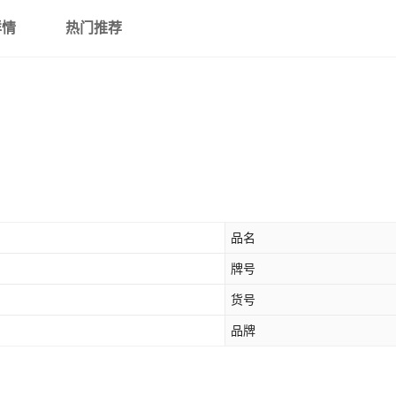
详情
热门推荐
品名
牌号
货号
品牌