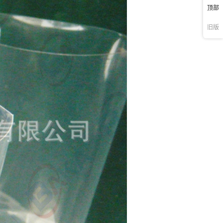
顶部
旧版