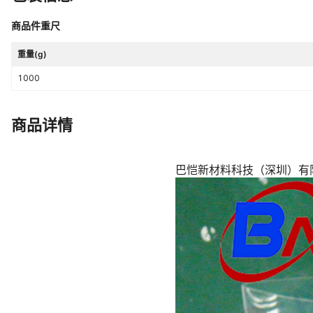
商品件重尺
重量(g)
1000
商品详情