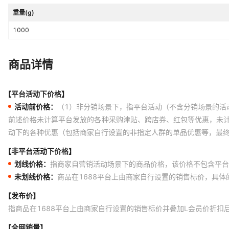
重量(g)
1000
商品详情
【平台活动下价格】
活动前价格：
（1）非分销场景下，指平台活动（不含分销场景的活
前述价格未计算平台发放的各种采购津贴、跨店券、红包等优惠，未
动下的各种优惠（包括商家自行设置的非指定人群的单品优惠等，最
【非平台活动下价格】
划线价格：
指商家自营销活动场景下的商品价格，该价格不包含平台
未划线价格：
商品在1688平台上由商家自行设置的销售标价，具
【发布价】
指商品在1688平台上由商家自行设置的销售标价并叠加L会员价折扣
【全网销量】