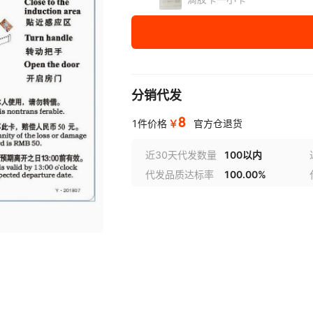
分销代发
8
￥
1件价格
官方仓退货
近30天代发数量
100以内
代发品质达标率
100.00%