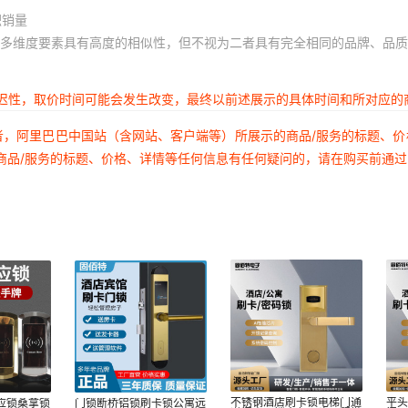
积销量
多维度要素具有高度的相似性，但不视为二者具有完全相同的品牌、品质
延迟性，取价时间可能会发生改变，最终以前述展示的具体时间和所对应的
者，阿里巴巴中国站（含网站、客户端等）所展示的商品/服务的标题、
商品/服务的标题、价格、详情等任何信息有任何疑问的，请在购买前通
不锈钢酒店刷卡锁电梯门通
平
应锁桑拿锁
门锁断桥铝锁刷卡锁公寓远