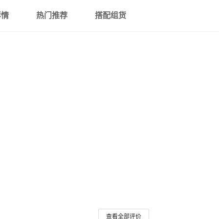
详情
热门推荐
搭配组货
查看全部评价