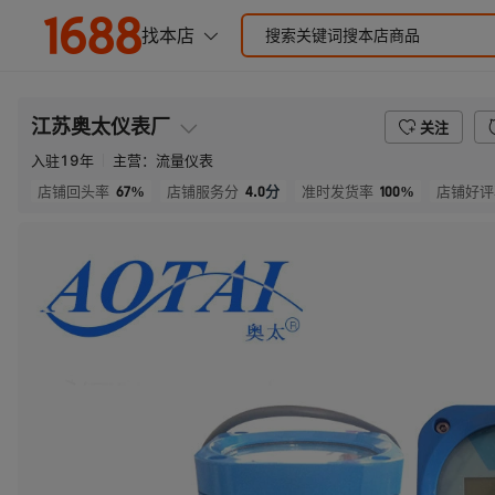
江苏奥太仪表厂
关注
入驻
19
年
主营：
流量仪表
67%
4.0
分
100%
店铺回头率
店铺服务分
准时发货率
店铺好评