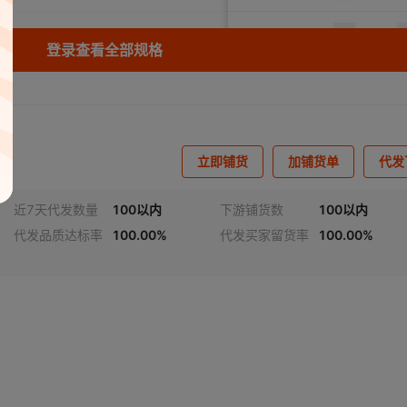
DN15
1.6-6.4
0-200
¥
1800
100
登录查看全部规格
DN20
1.6-6.4
0-200
¥
1800
89
DN25
1.6-6.4
0-200
¥
1850
99
立即铺货
加铺货单
代发
DN40
1.6-6.4
0-200
¥
2000
100
近7天代发数量
100以内
下游铺货数
100以内
DN50
1.6-6.4
0-200
¥
2200
88
代发品质达标率
100.00%
代发买家留货率
100.00%
DN65
1.6-6.4
0-200
¥
2400
100
DN80
1.6-6.4
0-200
¥
2600
100
DN100
1.6-6.4
0-200
¥
3200
100
DN150
1.6-6.4
0-200
¥
5500
100