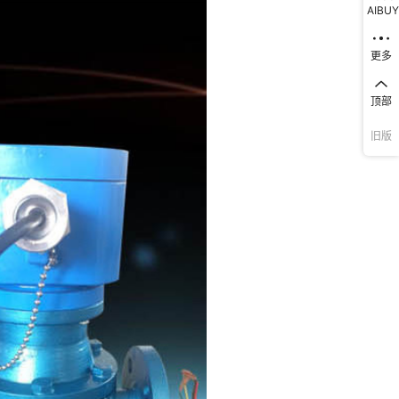
AIBUY
更多
顶部
旧版