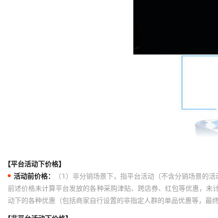
【平台活动下价格】
活动前价格：
（1）非分销场景下，指平台活动（不含分销场景的活
前述价格未计算平台发放的各种采购津贴、跨店券、红包等优惠，未
动下的各种优惠（包括商家自行设置的非指定人群的单品优惠等，最