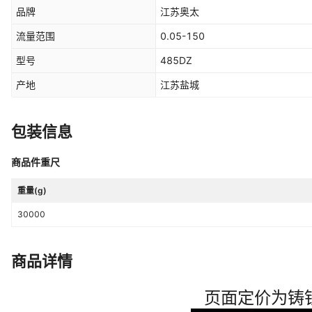
品牌
江苏奥太
流量范围
0.05-150
型号
485DZ
产地
江苏盐城
包装信息
商品件重尺
重量(g)
30000
商品详情