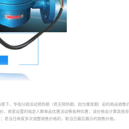
场景下，专指分销活动预热期（若无预热期，则为爆发期）前的商品销售
员价、商家设置的指定人群单品优惠活动等各种优惠；该价格会计算其他
价；若当日商家多次调整销售价格的，取当日最后展示的销售价格。