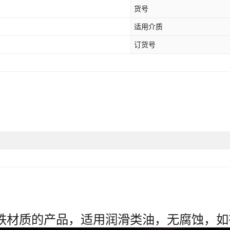
货号
适用介质
订货号