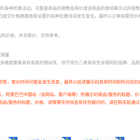
的各种优惠活动。可能是商品的销售指导价或该商品的曾经展示过的销售
体的成交价格根据商家设置的各种优惠活动发生变化，最终以订单结算页价
后的价格，并非原价，仅供参考。
积销量
多维度要素具有高度的相似性，但不视为二者具有完全相同的品牌、品质
延迟性，取价时间可能会发生改变，最终以前述展示的具体时间和所对应的
者，阿里巴巴中国站（含网站、客户端等）所展示的商品/服务的标题、
商品/服务的标题、价格、详情等任何信息有任何疑问的，请在购买前通