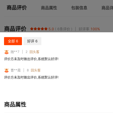
商品评价
商品属性
包装信息
商品
商品评价
5.0
6
条评价
好评率
100
%
全部
6
好评
6
随**7
2
回头客
评价方未及时做出评价,系统默认好评!
曹**霞
8
回头客
评价方未及时做出评价,系统默认好评!
商品属性