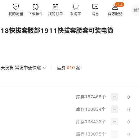
7/18快拔套腰部1911快拔套腰套可装电筒
5天发货·常发中通快递
运费
¥
10
起
库存
187468
个
库存
100834
个
库存
138423
个
库存
130075
个