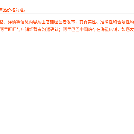
商品价格为准。
价格、详情等信息内容系由店铺经营者发布，其真实性、准确性和合法性
过阿里旺旺与店铺经营者沟通确认；阿里巴巴中国站存在海量店铺，如您