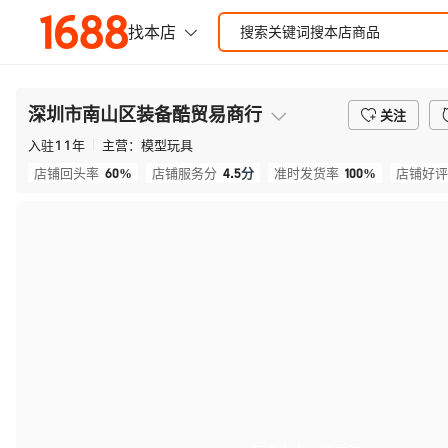
深圳市南山区装备酷贸易商行
关注
入驻
11
年
主营：
模型玩具
60%
4.5
分
100%
店铺回头率
店铺服务分
准时发货率
店铺好评