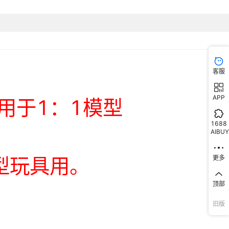
客服
APP
1688
AIBUY
更多
顶部
旧版