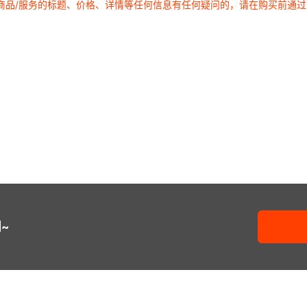
商品/服务的标题、价格、详情等任何信息有任何疑问的，请在购买前通
~