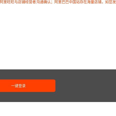
过阿里旺旺与店铺经营者沟通确认；阿里巴巴中国站存在海量店铺，如您
一键登录