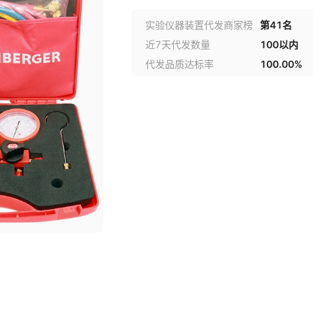
实验仪器装置代发商家榜
第41名
近7天代发数量
100以内
代发品质达标率
100.00%