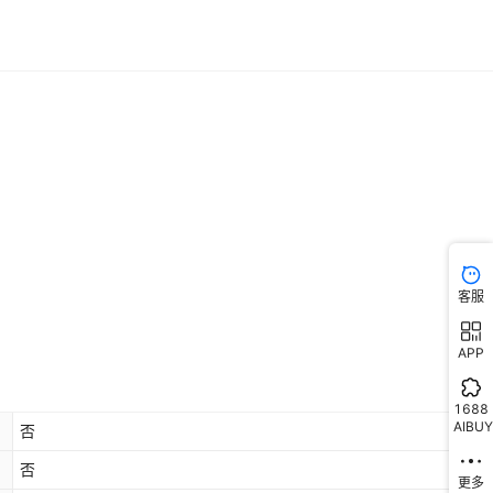
客服
APP
1688
AIBUY
否
否
更多