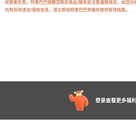
经营者负责。阿里巴巴提醒您购买商品/服务前注意谨慎核实，如您对
内有任何违法/侵权信息，请立即向阿里巴巴举报并提供有效线索。
登录查看更多福利