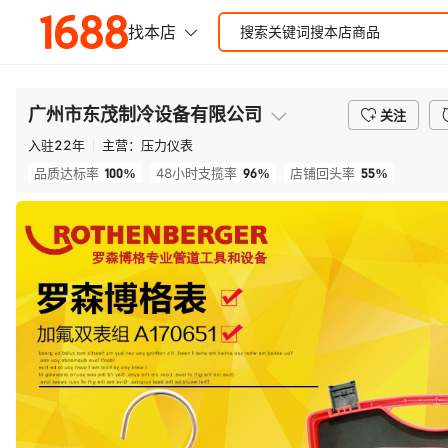
广州市东茂制冷设备有限公司
关注
入驻
22
年
主营：
压力仪表
100%
96%
55%
品质达标率
48小时支揽率
店铺回头率