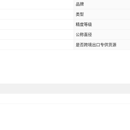
品牌
类型
精度等级
公称直径
是否跨境出口专供货源