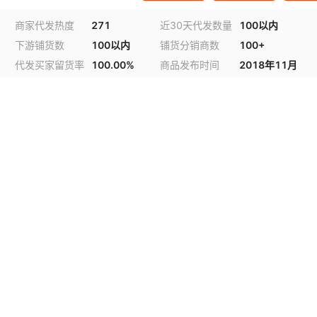
商家代发热度
271
近30天代发数量
100以内
下游铺货数
100以内
铺货分销商数
100+
代发买家留货率
100.00%
商品发布时间
2018年11月