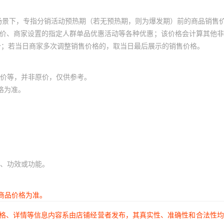
场景下，专指分销活动预热期（若无预热期，则为爆发期）前的商品销售
员价、商家设置的指定人群单品优惠活动等各种优惠；该价格会计算其他
价；若当日商家多次调整销售价格的，取当日最后展示的销售价格。
价等，并非原价，仅供参考。
格为准。
、功效或功能。
商品价格为准。
价格、详情等信息内容系由店铺经营者发布，其真实性、准确性和合法性