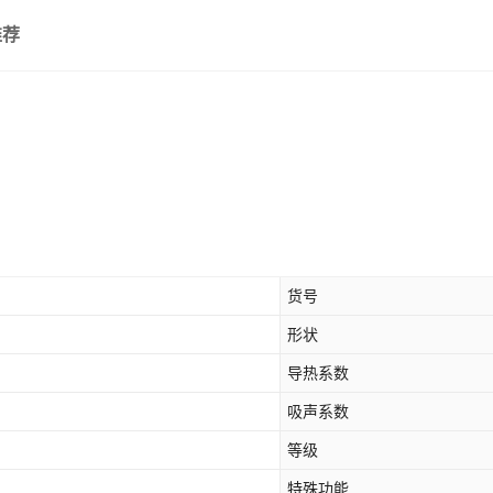
推荐
货号
形状
导热系数
吸声系数
等级
特殊功能