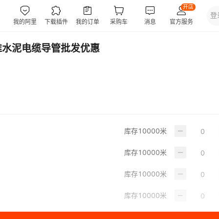
纤维水泥电缆导管批发优惠
库存
10000
米
库存
10000
米
库存
10000
米
库存
10000
米
库存
10000
米