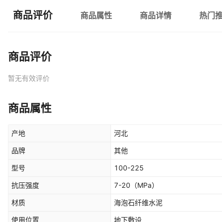
商品评价
商品属性
商品详情
热门
商品评价
暂无有效评价
商品属性
产地
河北
品牌
其他
型号
100-225
抗压强度
7-20
（MPa）
材质
海泡石纤维水泥
使用位置
地下敷设