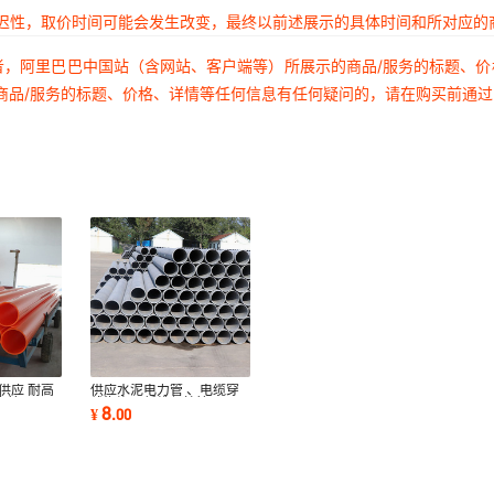
延迟性，取价时间可能会发生改变，最终以前述展示的具体时间和所对应的
者，阿里巴巴中国站（含网站、客户端等）所展示的商品/服务的标题、
商品/服务的标题、价格、详情等任何信息有任何疑问的，请在购买前通
供应 耐高
供应水泥电力管 、电缆穿
套管
线海泡石纤维保护管
8
¥
.
00