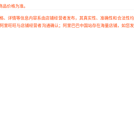
商品价格为准。
价格、详情等信息内容系由店铺经营者发布，其真实性、准确性和合法性
过阿里旺旺与店铺经营者沟通确认；阿里巴巴中国站存在海量店铺，如您