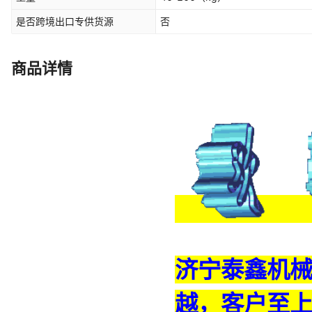
是否跨境出口专供货源
否
商品详情