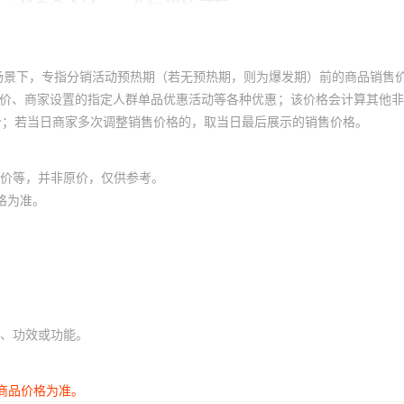
场景下，专指分销活动预热期（若无预热期，则为爆发期）前的商品销售
员价、商家设置的指定人群单品优惠活动等各种优惠；该价格会计算其他
价；若当日商家多次调整销售价格的，取当日最后展示的销售价格。
价等，并非原价，仅供参考。
格为准。
、功效或功能。
商品价格为准。