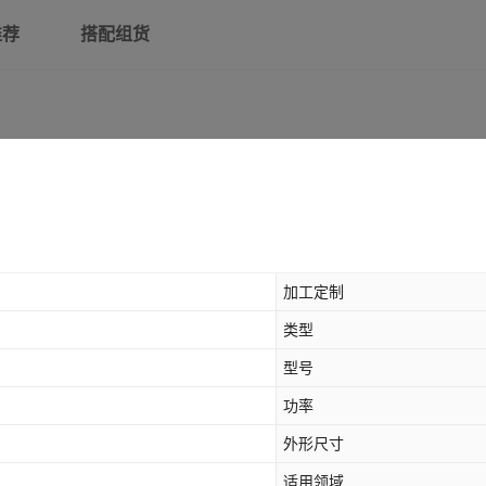
推荐
搭配组货
加工定制
类型
型号
功率
外形尺寸
适用领域