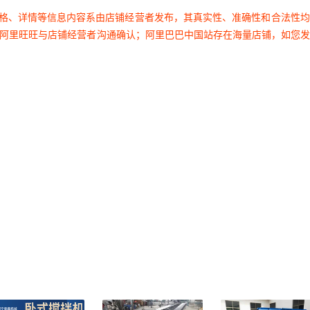
价格、详情等信息内容系由店铺经营者发布，其真实性、准确性和合法性
过阿里旺旺与店铺经营者沟通确认；阿里巴巴中国站存在海量店铺，如您