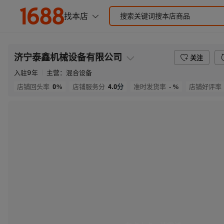
济宁泰鑫机械设备有限公司
关注
入驻
9
年
主营：
混合设备
0%
4.0
分
- %
店铺回头率
店铺服务分
准时发货率
店铺好评率