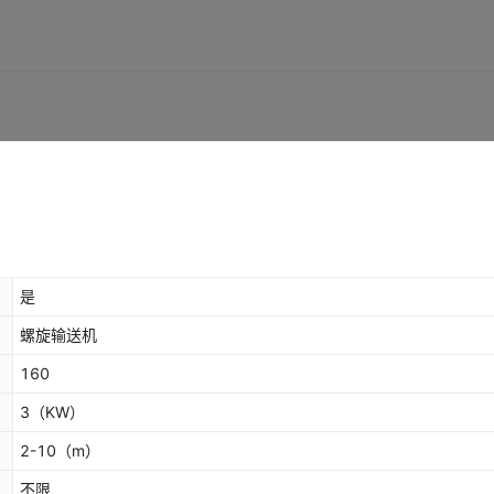
是
螺旋输送机
160
3
（KW）
2-10
（m）
不限