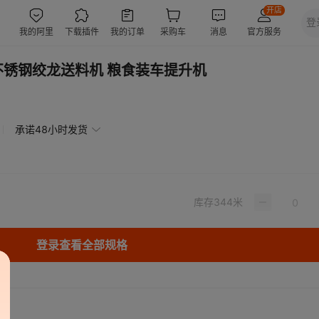
不锈钢绞龙送料机 粮食装车提升机
承诺48小时发货
库存
344
米
登录查看全部规格