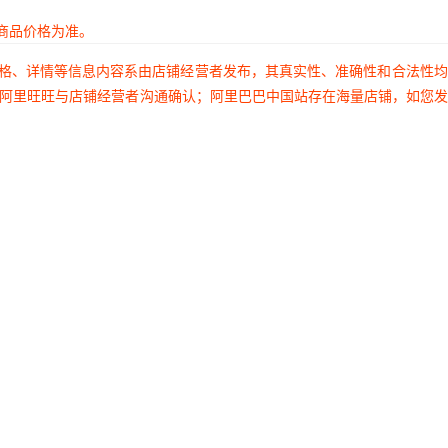
商品价格为准。
价格、详情等信息内容系由店铺经营者发布，其真实性、准确性和合法性
过阿里旺旺与店铺经营者沟通确认；阿里巴巴中国站存在海量店铺，如您