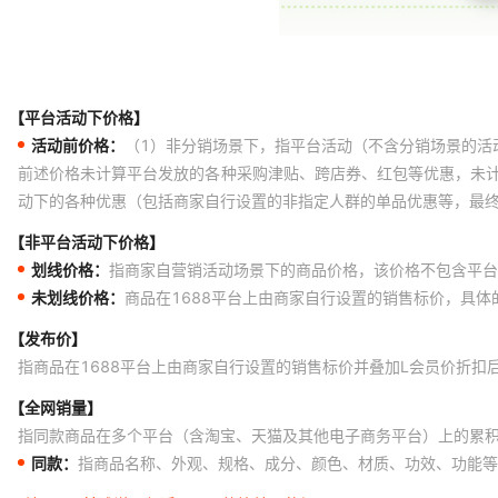
【平台活动下价格】
活动前价格：
（1）非分销场景下，指平台活动（不含分销场景的活
前述价格未计算平台发放的各种采购津贴、跨店券、红包等优惠，未
动下的各种优惠（包括商家自行设置的非指定人群的单品优惠等，最
【非平台活动下价格】
划线价格：
指商家自营销活动场景下的商品价格，该价格不包含平台
未划线价格：
商品在1688平台上由商家自行设置的销售标价，具
【发布价】
指商品在1688平台上由商家自行设置的销售标价并叠加L会员价折扣
【全网销量】
指同款商品在多个平台（含淘宝、天猫及其他电子商务平台）上的累
同款：
指商品名称、外观、规格、成分、颜色、材质、功效、功能等