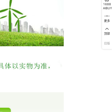
1688
AIBUY
更多
顶部
旧版