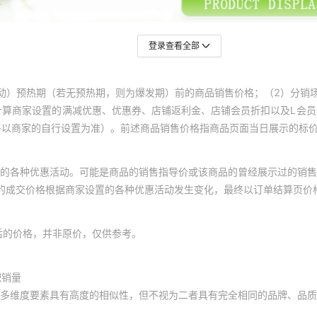
登录查看全部
动）预热期（若无预热期，则为爆发期）前的商品销售价格；（2）分销
计算商家设置的满减优惠、优惠券、店铺返利金、店铺会员折扣以及L会
终以商家的自行设置为准）。前述商品销售价格指商品页面当日展示的标
的各种优惠活动。可能是商品的销售指导价或该商品的曾经展示过的销售
体的成交价格根据商家设置的各种优惠活动发生变化，最终以订单结算页价
后的价格，并非原价，仅供参考。
积销量
多维度要素具有高度的相似性，但不视为二者具有完全相同的品牌、品质