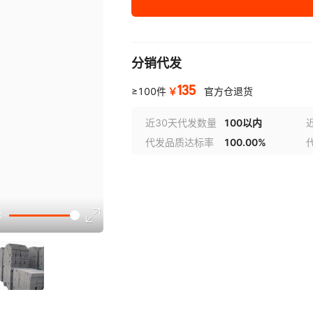
分销代发
135
￥
≥100件
官方仓退货
近30天代发数量
100以内
代发品质达标率
100.00%