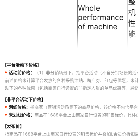
【平台活动下价格】
活动前价格：
（1）非分销场景下，指平台活动（不含分销场景的活
前述价格未计算平台发放的各种采购津贴、跨店券、红包等优惠，未
动下的各种优惠（包括商家自行设置的非指定人群的单品优惠等，最
【非平台活动下价格】
划线价格：
指商家自营销活动场景下的商品价格，该价格不包含平台
未划线价格：
商品在1688平台上由商家自行设置的销售标价，具
【发布价】
指商品在1688平台上由商家自行设置的销售标价并叠加L会员价折扣