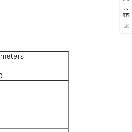
顶部
旧版