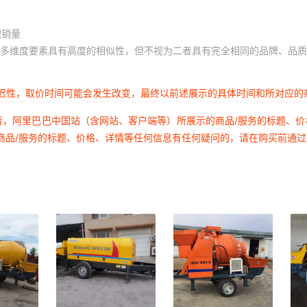
积销量
多维度要素具有高度的相似性，但不视为二者具有完全相同的品牌、品质
延迟性，取价时间可能会发生改变，最终以前述展示的具体时间和所对应的
者，阿里巴巴中国站（含网站、客户端等）所展示的商品/服务的标题、
商品/服务的标题、价格、详情等任何信息有任何疑问的，请在购买前通