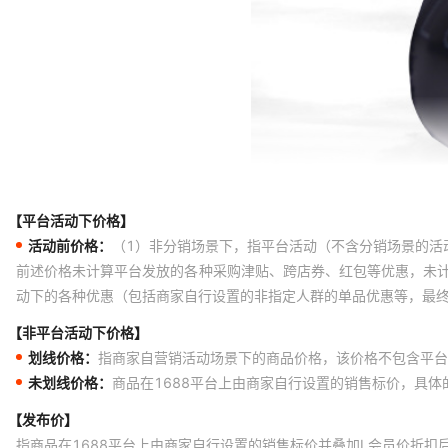
【平台活动下价格】
活动前价格：
（1）非分销场景下，指平台活动（不含分销场景的活
前述价格未计算平台发放的各种采购津贴、跨店券、红包等优惠，未
动下的各种优惠（包括商家自行设置的非指定人群的单品优惠等，最
【非平台活动下价格】
划线价格：
指商家自营销活动场景下的商品价格，该价格不包含平台
未划线价格：
商品在1688平台上由商家自行设置的销售标价，具
【发布价】
指商品在1688平台上由商家自行设置的销售标价并叠加L会员价折扣