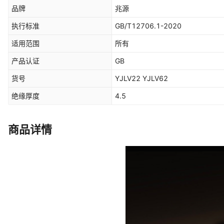
品牌
兆源
执行标准
GB/T12706.1-2020
适用范围
所有
产品认证
GB
货号
YJLV22 YJLV62
绝缘厚度
4.5
商品详情