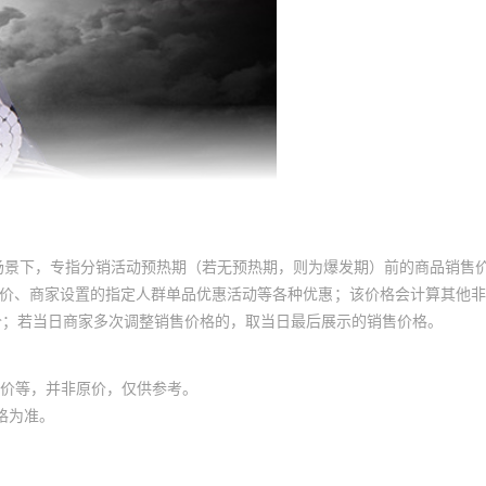
场景下，专指分销活动预热期（若无预热期，则为爆发期）前的商品销售
员价、商家设置的指定人群单品优惠活动等各种优惠；该价格会计算其他
价；若当日商家多次调整销售价格的，取当日最后展示的销售价格。
价等，并非原价，仅供参考。
格为准。