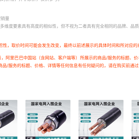
积销量
多维度要素具有高度的相似性，但不视为二者具有完全相同的品牌、品质
延迟性，取价时间可能会发生改变，最终以前述展示的具体时间和所对应的
者，阿里巴巴中国站（含网站、客户端等）所展示的商品/服务的标题、
商品/服务的标题、价格、详情等任何信息有任何疑问的，请在购买前通