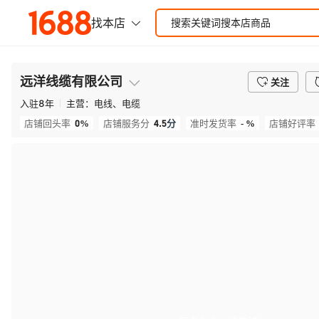
远洋线缆有限公司
关注
入驻
8
年
主营：
电线、电缆
0%
4.5
分
- %
店铺回头率
店铺服务分
准时发货率
店铺好评率