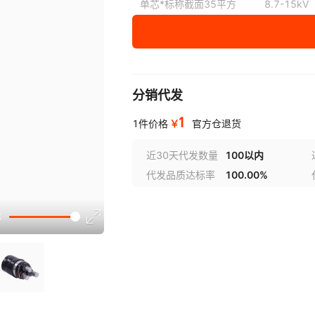
单芯*标称截面35平方
8.7-15kV
单芯*标称截面50平方
8.7-15kV
单芯*标称截面70平方
8.7-15kV
分销代发
1
￥
1件价格
官方仓退货
单芯*标称截面95平方
8.7-15kV
近30天代发数量
100以内
代发品质达标率
100.00%
单芯*标称截面120平方
8.7-15kV
单芯*标称截面150平方
8.7-15kV
单芯*标称截面185平方
8.7-15kV
单芯*标称截面240平方
8.7-15kV