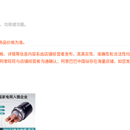
、功效或功能。
商品价格为准。
价格、详情等信息内容系由店铺经营者发布，其真实性、准确性和合法性
过阿里旺旺与店铺经营者沟通确认；阿里巴巴中国站存在海量店铺，如您