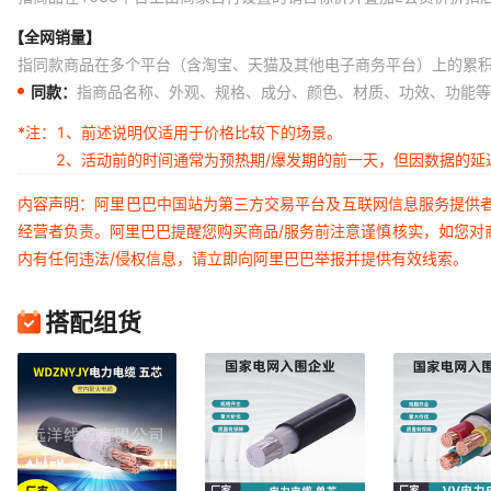
【全网销量】
指同款商品在多个平台（含淘宝、天猫及其他电子商务平台）上的累
同款：
指商品名称、外观、规格、成分、颜色、材质、功效、功能等
*注：
1、前述说明仅适用于价格比较下的场景。
2、活动前的时间通常为预热期/爆发期的前一天，但因数据的
内容声明：阿里巴巴中国站为第三方交易平台及互联网信息服务提供
经营者负责。阿里巴巴提醒您购买商品/服务前注意谨慎核实，如您对
内有任何违法/侵权信息，请立即向阿里巴巴举报并提供有效线索。
搭配组货