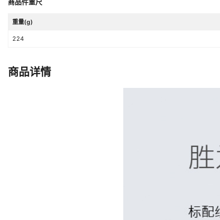
商品件重尺
重量(g)
224
商品详情