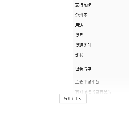
支持系统
分辨率
用途
货号
货源类别
线长
包装清单
主要下游平台
有可授权的自有品牌
展开全部