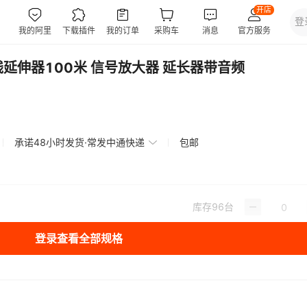
网线延伸器100米 信号放大器 延长器带音频
承诺48小时发货·常发中通快递
包邮
库存
96
台
登录查看全部规格