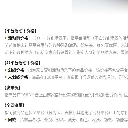
【平台活动下价格】
活动前价格：
（1）非分销场景下，指平台活动（不含分销场景的活
前述价格未计算平台发放的各种采购津贴、跨店券、红包等优惠，未
动下的各种优惠（包括商家自行设置的非指定人群的单品优惠等，最
【非平台活动下价格】
划线价格：
指商家自营销活动场景下的商品价格，该价格不包含平台
未划线价格：
商品在1688平台上由商家自行设置的销售标价，具
【发布价】
指商品在1688平台上由商家自行设置的销售标价并叠加L会员价折扣
【全网销量】
指同款商品在多个平台（含淘宝、天猫及其他电子商务平台）上的累
同款：
指商品名称、外观、规格、成分、颜色、材质、功效、功能等