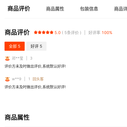
商品评价
商品属性
包装信息
商品
商品评价
5.0
5
条评价
好评率
100
%
全部
5
好评
5
邓**莹
3
评价方未及时做出评价,系统默认好评!
w**9
1
回头客
评价方未及时做出评价,系统默认好评!
商品属性