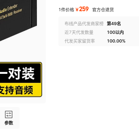
259
￥
1件价格
官方仓退货
布线产品代发商家榜
第49名
近7天代发数量
100以内
代发买家留货率
100.00%
参数