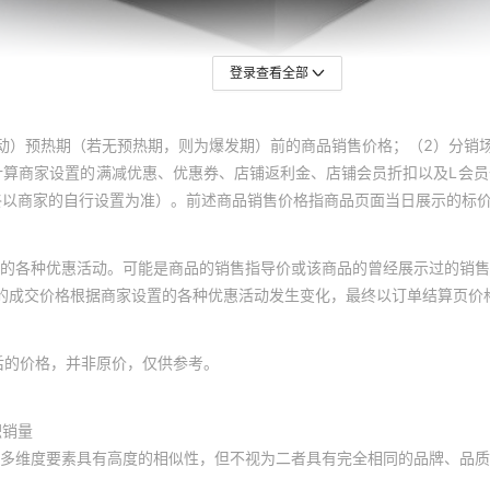
登录查看全部
动）预热期（若无预热期，则为爆发期）前的商品销售价格；（2）分销
计算商家设置的满减优惠、优惠券、店铺返利金、店铺会员折扣以及L会
终以商家的自行设置为准）。前述商品销售价格指商品页面当日展示的标
的各种优惠活动。可能是商品的销售指导价或该商品的曾经展示过的销售
体的成交价格根据商家设置的各种优惠活动发生变化，最终以订单结算页价
后的价格，并非原价，仅供参考。
积销量
多维度要素具有高度的相似性，但不视为二者具有完全相同的品牌、品质