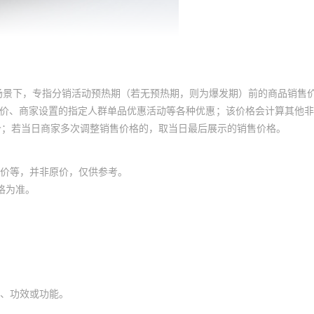
场景下，专指分销活动预热期（若无预热期，则为爆发期）前的商品销售
员价、商家设置的指定人群单品优惠活动等各种优惠；该价格会计算其他
价；若当日商家多次调整销售价格的，取当日最后展示的销售价格。
价等，并非原价，仅供参考。
格为准。
、功效或功能。