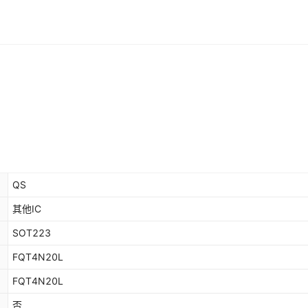
QS
其他IC
SOT223
FQT4N20L
FQT4N20L
否