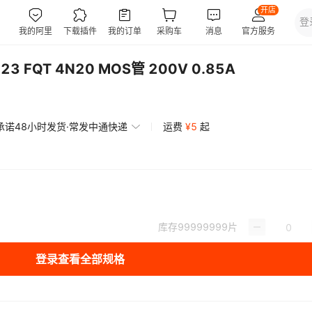
3 FQT 4N20 MOS管 200V 0.85A
承诺48小时发货·常发中通快递
运费
¥
5
起
库存
99999999
片
登录查看全部规格