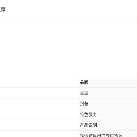
推荐
品牌
类型
封装
特色服务
产品说明
是否跨境出口专供货源