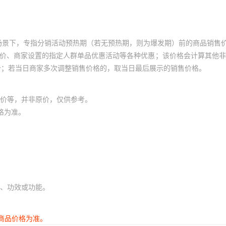
场景下，专指分销活动预热期（若无预热期，则为爆发期）前的商品销售
员价、商家设置的指定人群单品优惠活动等各种优惠；该价格会计算其他
价；若当日商家多次调整销售价格的，取当日最后展示的销售价格。
价等，并非原价，仅供参考。
格为准。
、功效或功能。
商品价格为准。