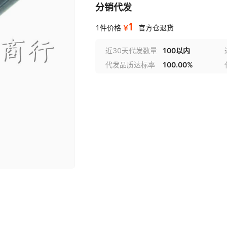
分销代发
1
￥
1件价格
官方仓退货
近30天代发数量
100以内
代发品质达标率
100.00%