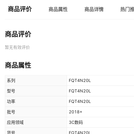
商品评价
商品属性
商品详情
热门
商品评价
暂无有效评价
商品属性
系列
FQT4N20L
型号
FQT4N20L
功率
FQT4N20L
批号
2018+
应用领域
3C数码
货号
FQT4N20L