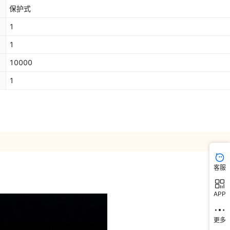
保护式
1
1
10000
1
客服
APP
更多