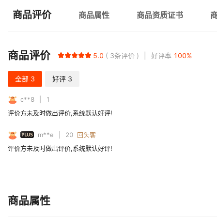
商品评价
商品属性
商品资质证书
商品评价
5.0
3
条评价
好评率
100
%
全部
3
好评
3
c**8
1
评价方未及时做出评价,系统默认好评!
PLUS
m**e
20
回头客
评价方未及时做出评价,系统默认好评!
商品属性