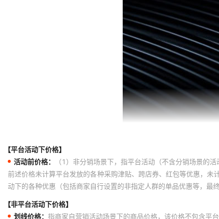
【平台活动下价格】
活动前价格：
（1）非分销场景下，指平台活动（不含分销场景的活
前述价格未计算平台发放的各种采购津贴、跨店券、红包等优惠，未
动下的各种优惠（包括商家自行设置的非指定人群的单品优惠等，最
【非平台活动下价格】
划线价格：
指商家自营销活动场景下的商品价格，该价格不包含平台