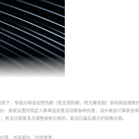
场景下，专指分销活动预热期（若无预热期，则为爆发期）前的商品销售
员价、商家设置的指定人群单品优惠活动等各种优惠；该价格会计算其他
价；若当日商家多次调整销售价格的，取当日最后展示的销售价格。
价等，并非原价，仅供参考。