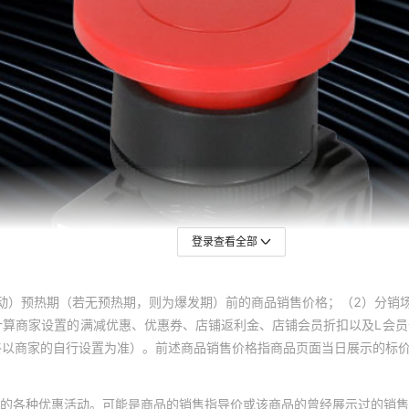
登录查看全部
动）预热期（若无预热期，则为爆发期）前的商品销售价格；（2）分销
计算商家设置的满减优惠、优惠券、店铺返利金、店铺会员折扣以及L会
终以商家的自行设置为准）。前述商品销售价格指商品页面当日展示的标
的各种优惠活动。可能是商品的销售指导价或该商品的曾经展示过的销售