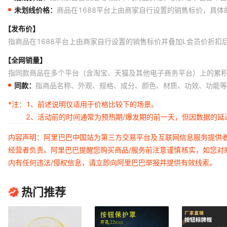
未划线价格：
商品在1688平台上由商家自行设置的销售标价，具
【发布价】
指商品在1688平台上由商家自行设置的销售标价并叠加L会员价折扣
【全网销量】
指同款商品在多个平台（含淘宝、天猫及其他电子商务平台）上的累
同款：
指商品名称、外观、规格、成分、颜色、材质、功效、功能等
*注：
1、前述说明仅适用于价格比较下的场景。
2、活动前的时间通常为预热期/爆发期的前一天，但因数据的
内容声明：阿里巴巴中国站为第三方交易平台及互联网信息服务提供
经营者负责。阿里巴巴提醒您购买商品/服务前注意谨慎核实，如您对
内有任何违法/侵权信息，请立即向阿里巴巴举报并提供有效线索。
热门推荐