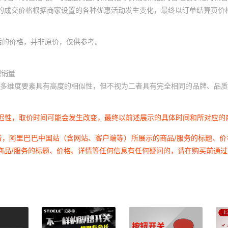
体的成交价格根据商家设置的各种优惠活动发生变化，最终以订单结算页价
后的价格，并非原价，仅供参考。
积销量
多维度要素具有高度的相似性，但不视为二者具有完全相同的品牌、品质
延迟性，取价时间可能会发生改变，最终以前述展示的具体时间和所对应的
者，阿里巴巴中国站（含网站、客户端等）所展示的商品/服务的标题、
商品/服务的标题、价格、详情等任何信息有任何疑问的，请在购买前通