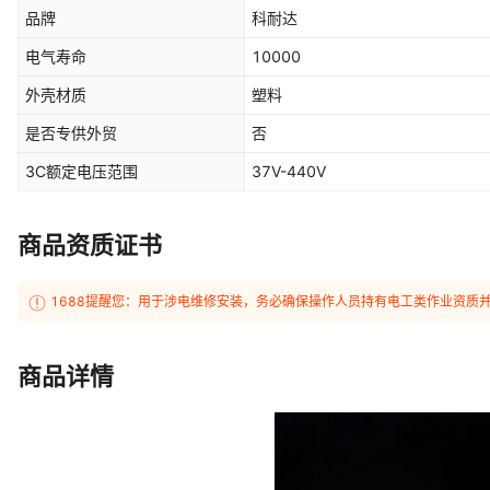
品牌
科耐达
电气寿命
10000
外壳材质
塑料
是否专供外贸
否
3C额定电压范围
37V-440V
商品资质证书
1688提醒您：用于涉电维修安装，务必确保操作人员持有电工类作业资质
商品详情