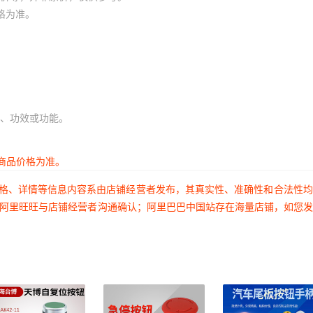
格为准。
、功效或功能。
商品价格为准。
价格、详情等信息内容系由店铺经营者发布，其真实性、准确性和合法性
过阿里旺旺与店铺经营者沟通确认；阿里巴巴中国站存在海量店铺，如您