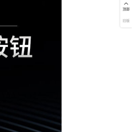
顶部
旧版