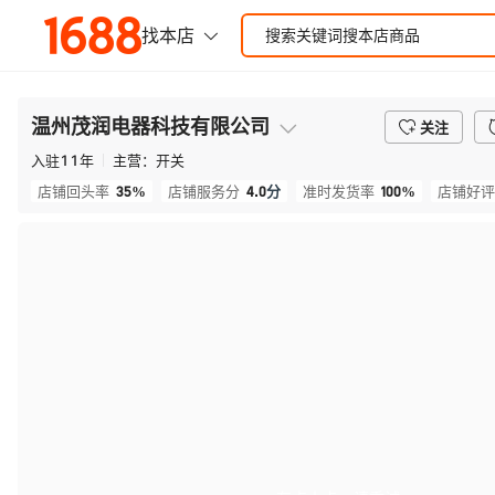
温州茂润电器科技有限公司
关注
入驻
11
年
主营：
开关
35%
4.0
分
100%
店铺回头率
店铺服务分
准时发货率
店铺好评