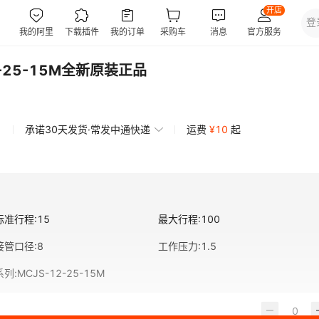
-25-15M全新原装正品
承诺30天发货·常发中通快递
运费
¥
10
起
标准行程
:
15
最大行程
:
100
接管口径
:
8
工作压力
:
1.5
系列
:
MCJS-12-25-15M