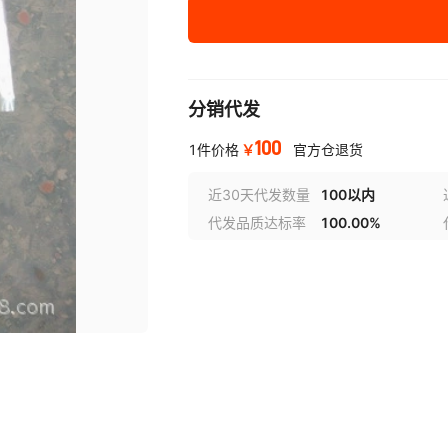
分销代发
100
￥
1件价格
官方仓退货
近30天代发数量
100以内
代发品质达标率
100.00%