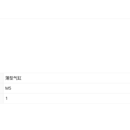
薄型气缸
M5
1