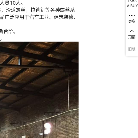
1688
AIBUY
更多
顶部
旧版