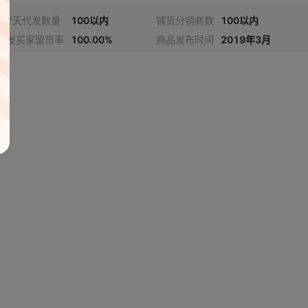
近7天代发数量
100以内
铺货分销商数
100以内
代发买家留货率
100.00%
商品发布时间
2019年3月