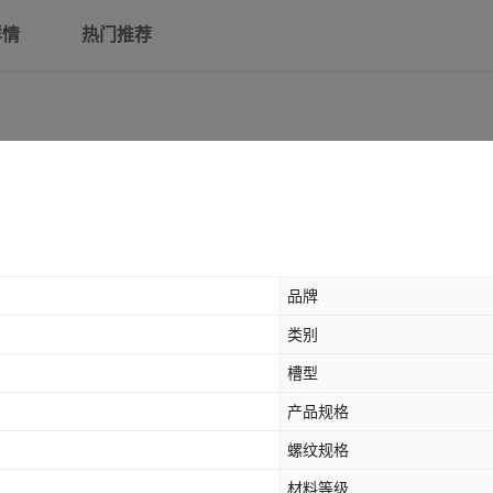
详情
热门推荐
品牌
类别
槽型
产品规格
螺纹规格
材料等级