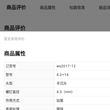
商品评价
商品属性
包装信息
商品
商品评价
暂无有效评价
商品属性
订货号
ws2017-12
型号
4.2x14
头型
半沉头
螺钉直径
4.0
（mm）
作用方式
钻尾
表面处理
镀锌