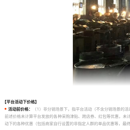
【平台活动下价格】
活动前价格：
（1）非分销场景下，指平台活动（不含分销场景的活
前述价格未计算平台发放的各种采购津贴、跨店券、红包等优惠，未
动下的各种优惠（包括商家自行设置的非指定人群的单品优惠等，最