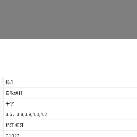
稳升
自攻螺钉
十字
3.5，3.8,3.9,4.0,4.2
粗牙 细牙
C1022