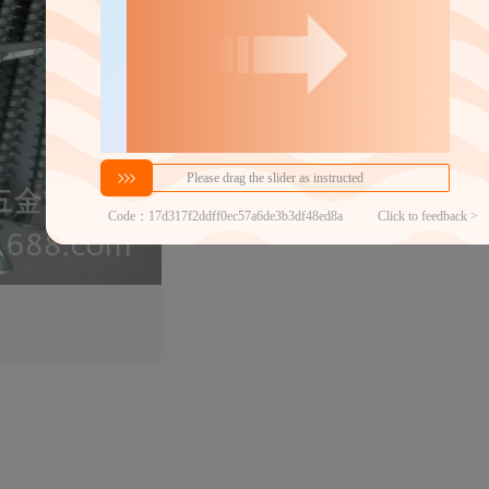
近30天代发数量
100以内
代发品质达标率
100.00%