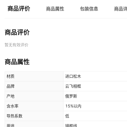
商品评价
商品属性
包装信息
商品
商品评价
暂无有效评价
商品属性
材质
进口松木
品牌
云飞相框
产地
俄罗斯
含水率
15%以内
导热系数
低
用途
镜框线