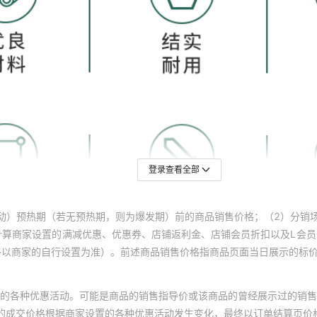
登录查看全部
动）预热期（若无预热期，则为爆发期）前的商品销售价格；（2）分销
计算商家设置的满减优惠、优惠券、店铺返利金、店铺会员折扣以及L会
终以商家的自行设置为准）。前述商品销售价格指商品页面当日展示的标
的各种优惠活动。可能是商品的销售指导价或该商品的曾经展示过的销售
体的成交价格根据商家设置的各种优惠活动发生变化，最终以订单结算页价