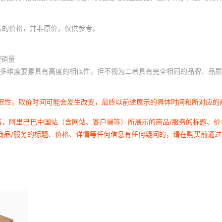
后的价格，并非原价，仅供参考。
积销量
多维度要素具有高度的相似性，但不视为二者具有完全相同的品牌、品质
延迟性，取价时间可能会发生改变，最终以前述展示的具体时间和所对应的
者，阿里巴巴中国站（含网站、客户端等）所展示的商品/服务的标题、
商品/服务的标题、价格、详情等任何信息有任何疑问的，请在购买前通