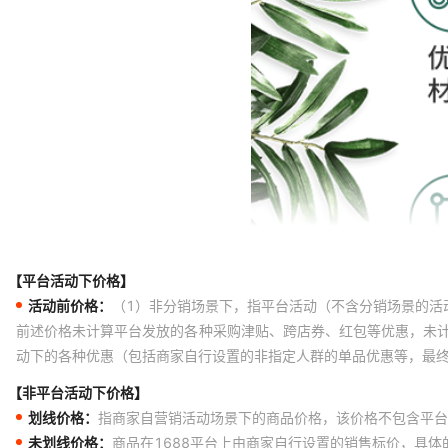
【平台活动下价格】
活动前价格：
（1）非分销场景下，指平台活动（不含分销场景的活
前述价格未计算平台发放的各种采购津贴、跨店券、红包等优惠，未
动下的各种优惠（包括商家自行设置的非指定人群的单品优惠等，最
【非平台活动下价格】
划线价格：
指商家自营销活动场景下的商品价格，该价格不包含平台
未划线价格：
商品在1688平台上由商家自行设置的销售标价，具