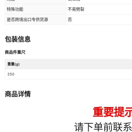
特殊功能
不易劈裂
是否跨境出口专供货源
否
包装信息
商品件重尺
重量(g)
250
商品详情