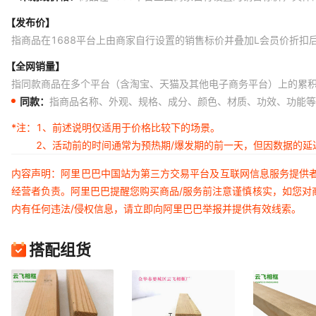
【发布价】
指商品在1688平台上由商家自行设置的销售标价并叠加L会员价折扣
【全网销量】
指同款商品在多个平台（含淘宝、天猫及其他电子商务平台）上的累
同款：
指商品名称、外观、规格、成分、颜色、材质、功效、功能等
*注：
1、前述说明仅适用于价格比较下的场景。
2、活动前的时间通常为预热期/爆发期的前一天，但因数据的
内容声明：阿里巴巴中国站为第三方交易平台及互联网信息服务提供
经营者负责。阿里巴巴提醒您购买商品/服务前注意谨慎核实，如您对
内有任何违法/侵权信息，请立即向阿里巴巴举报并提供有效线索。
搭配组货