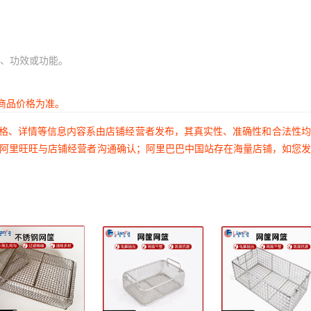
、功效或功能。
商品价格为准。
价格、详情等信息内容系由店铺经营者发布，其真实性、准确性和合法性
过阿里旺旺与店铺经营者沟通确认；阿里巴巴中国站存在海量店铺，如您