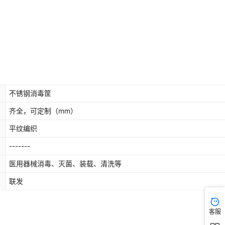
不锈钢消毒筐
齐全，可定制
（mm）
平纹编织
-------
医用器械消毒、灭菌、装载、清洗等
联发
客服