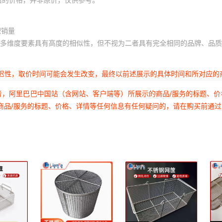
积销量
多维度要素具有高度的相似性，但不视为二者具有完全相同的品牌、品质
延迟性，取价时间可能会发生改变，最终以前述展示的具体时间和所对应的
者，阿里巴巴中国站（含网站、客户端等）所展示的商品/服务的标题、
商品/服务的标题、价格、详情等任何信息有任何疑问的，请在购买前通