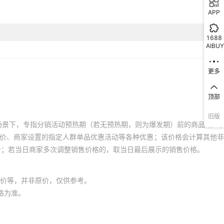
APP
1688
AIBUY
更多
顶部
旧版
场景下，专指分销活动预热期（若无预热期，则为爆发期）前的商品销售
员价、商家设置的指定人群单品优惠活动等各种优惠；该价格会计算其他
价；若当日商家多次调整销售价格的，取当日最后展示的销售价格。
价等，并非原价，仅供参考。
格为准。