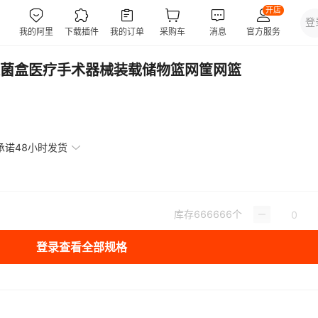
菌盒医疗手术器械装载储物篮网筐网篮
承诺48小时发货
库存
666666
个
登录查看全部规格