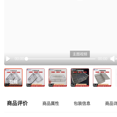
主图视频
00:00
00:00
Play
视频
商品评价
商品属性
包装信息
商品