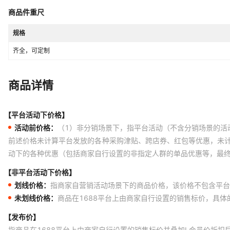
商品件重尺
规格
齐全，可定制
商品详情
【平台活动下价格】
活动前价格：
（1）非分销场景下，指平台活动（不含分销场景的活
前述价格未计算平台发放的各种采购津贴、跨店券、红包等优惠，未
动下的各种优惠（包括商家自行设置的非指定人群的单品优惠等，最
【非平台活动下价格】
划线价格：
指商家自营销活动场景下的商品价格，该价格不包含平台
未划线价格：
商品在1688平台上由商家自行设置的销售标价，具
【发布价】
指商品在1688平台上由商家自行设置的销售标价并叠加L会员价折扣