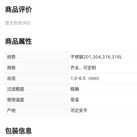
商品评价
暂无有效评价
商品属性
材质
不锈钢201,304,316,316L
规格
齐全，可定制
丝径
1.0-6.5
（mm）
过滤精度
精确
使用温度
常温
产地
河北安平
包装信息