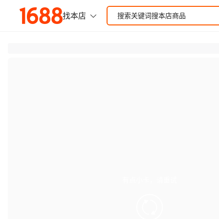
有点小卡，请重试
retry