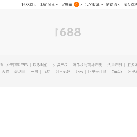
所有
关于阿里巴巴
联系我们
知识产权
著作权与商标声明
法律声明
服务
天猫
聚划算
一淘
飞猪
阿里妈妈
虾米
阿里云计算
YunOS
阿里