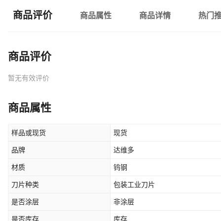
商品评价
商品属性
商品详情
热门
商品评价
暂无有效评价
商品属性
样品或现货
现货
品牌
达维多
材质
钨钢
刀片种类
包装工业刀片
是否涂层
非涂层
是否库存
库存