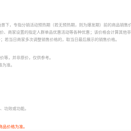
场景下，专指分销活动预热期（若无预热期，则为爆发期）前的商品销售
员价、商家设置的指定人群单品优惠活动等各种优惠；该价格会计算其他
价；若当日商家多次调整销售价格的，取当日最后展示的销售价格。
价等，并非原价，仅供参考。
格为准。
、功效或功能。
商品价格为准。