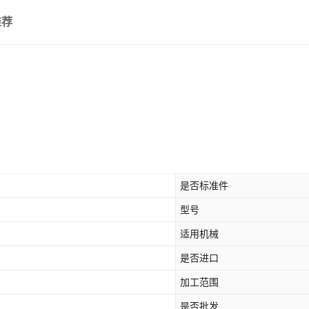
推荐
是否标准件
型号
适用机械
是否进口
加工范围
是否批发