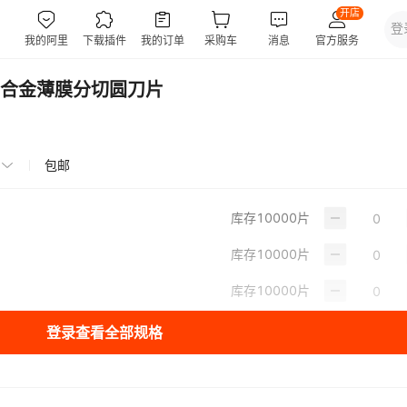
合金薄膜分切圆刀片
包邮
库存
10000
片
库存
10000
片
库存
10000
片
登录查看全部规格