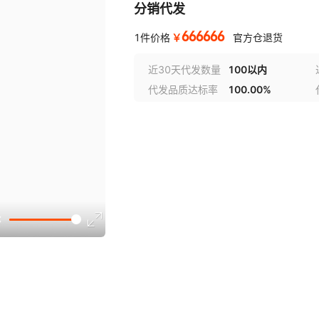
分销代发
666666
￥
1件价格
官方仓退货
近30天代发数量
100以内
代发品质达标率
100.00%