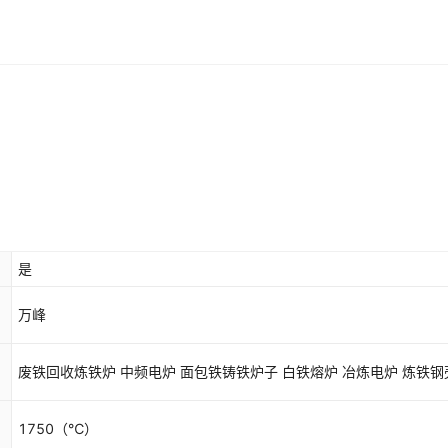
是
万峰
废铁回收炼铁炉 中频电炉 面包铁铸铁炉子 白铁熔炉 冶炼电炉 炼铁钢
1750
（℃）