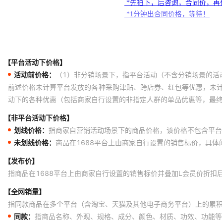
【平台活动下价格】
活动前价格：
（1）非分销场景下，指平台活动（不含分销场景的活
前述价格未计算平台发放的各种采购津贴、跨店券、红包等优惠，未
动下的各种优惠（包括商家自行设置的非指定人群的单品优惠等，最
【非平台活动下价格】
划线价格：
指商家自营销活动场景下的商品价格，该价格不包含平台
未划线价格：
商品在1688平台上由商家自行设置的销售标价，具
【发布价】
指商品在1688平台上由商家自行设置的销售标价并叠加L会员价折扣
【全网销量】
指同款商品在多个平台（含淘宝、天猫及其他电子商务平台）上的累
同款：
指商品名称、外观、规格、成分、颜色、材质、功效、功能等