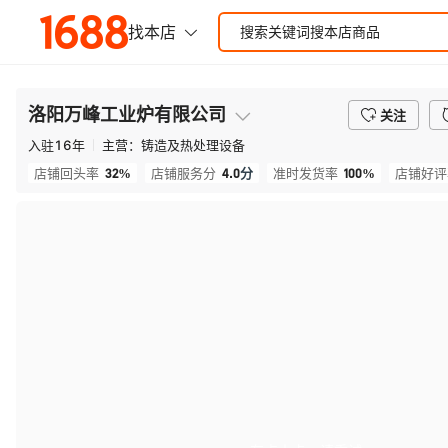
洛阳万峰工业炉有限公司
关注
入驻
16
年
主营：
铸造及热处理设备
32%
4.0
分
100%
店铺回头率
店铺服务分
准时发货率
店铺好评