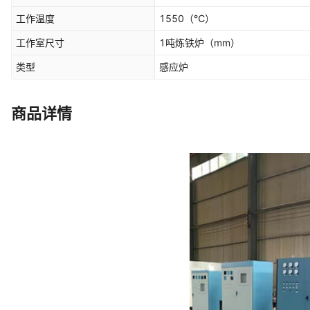
工作温度
1550
（℃）
工作室尺寸
1吨炼铁炉
（mm）
类型
感应炉
商品详情