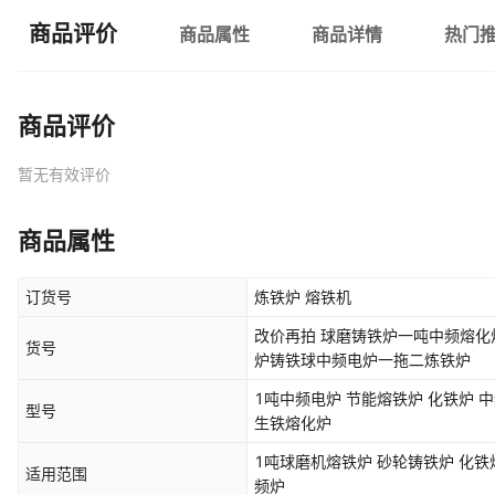
商品评价
商品属性
商品详情
热门
商品评价
暂无有效评价
商品属性
订货号
炼铁炉 熔铁机
改价再拍 球磨铸铁炉一吨中频熔化
货号
炉铸铁球中频电炉一拖二炼铁炉
1吨中频电炉 节能熔铁炉 化铁炉 
型号
生铁熔化炉
1吨球磨机熔铁炉 砂轮铸铁炉 化铁
适用范围
频炉