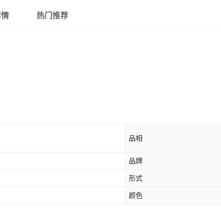
详情
热门推荐
品相
品牌
形式
颜色