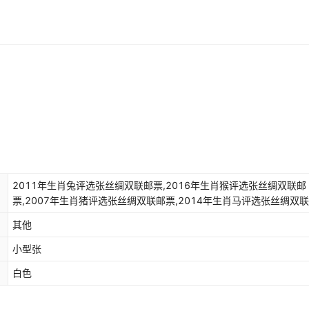
2011年生肖兔评选张丝绸双联邮票,2016年生肖猴评选张丝绸双联邮
票,2007年生肖猪评选张丝绸双联邮票,2014年生肖马评选张丝绸双
票,2013年生肖蛇评选张丝绸双联邮票,2012年生肖龙评选张丝绸双
其他
票,2009年生肖牛评选张丝绸双联邮票,2008年生肖鼠评选张丝绸双
票,2010年生肖虎评选张丝绸双联邮票,2015年生肖羊评选张丝绸双
小型张
白色