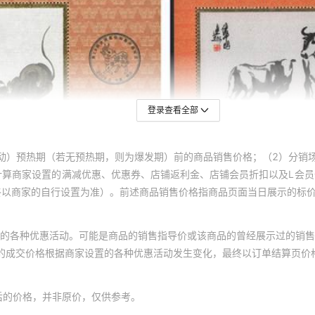
登录查看全部
动）预热期（若无预热期，则为爆发期）前的商品销售价格；（2）分销
计算商家设置的满减优惠、优惠券、店铺返利金、店铺会员折扣以及L会
终以商家的自行设置为准）。前述商品销售价格指商品页面当日展示的标
的各种优惠活动。可能是商品的销售指导价或该商品的曾经展示过的销售
体的成交价格根据商家设置的各种优惠活动发生变化，最终以订单结算页价
后的价格，并非原价，仅供参考。