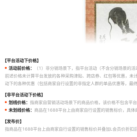
【平台活动下价格】
活动前价格：
（1）非分销场景下，指平台活动（不含分销场景的活
前述价格未计算平台发放的各种采购津贴、跨店券、红包等优惠，未
动下的各种优惠（包括商家自行设置的非指定人群的单品优惠等，最
【非平台活动下价格】
划线价格：
指商家自营销活动场景下的商品价格，该价格不包含平台
未划线价格：
商品在1688平台上由商家自行设置的销售标价，具
【发布价】
指商品在1688平台上由商家自行设置的销售标价并叠加L会员价折扣