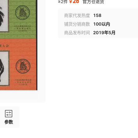
28
￥
≥2件
官方仓退货
商家代发热度
158
铺货分销商数
100以内
商品发布时间
2019年5月
参数