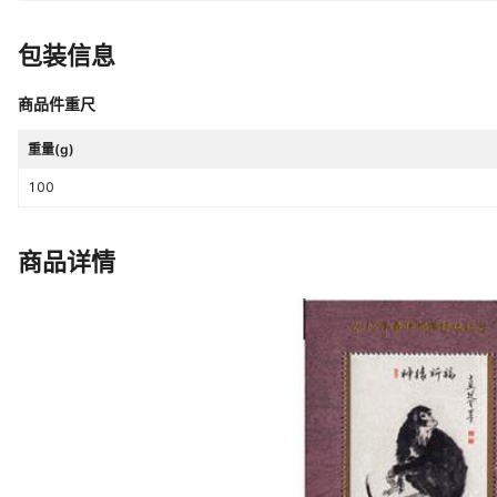
包装信息
商品件重尺
重量(g)
100
商品详情