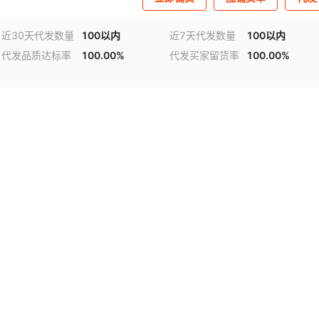
近30天代发数量
100以内
近7天代发数量
100以内
代发品质达标率
100.00%
代发买家留货率
100.00%