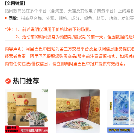
【全网销量】
指同款商品在多个平台（含淘宝、天猫及其他电子商务平台）上的累
同款：
指商品名称、外观、规格、成分、颜色、材质、功效、功能等
*注：
1、前述说明仅适用于价格比较下的场景。
2、活动前的时间通常为预热期/爆发期的前一天，但因数据的
内容声明：阿里巴巴中国站为第三方交易平台及互联网信息服务提供
经营者负责。阿里巴巴提醒您购买商品/服务前注意谨慎核实，如您对
内有任何违法/侵权信息，请立即向阿里巴巴举报并提供有效线索。
热门推荐