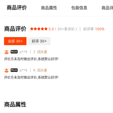
商品评价
商品属性
包装信息
商品
商品评价
5.0
30+
条评价
好评率
100
%
全部
30+
好评
30+
PLUS
p**6
2
回头客
评价方未及时做出评价,系统默认好评!
PLUS
p**6
6
回头客
评价方未及时做出评价,系统默认好评!
商品属性