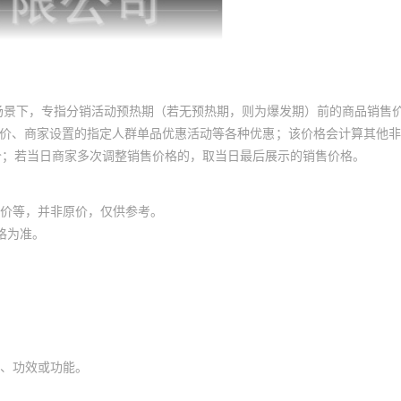
场景下，专指分销活动预热期（若无预热期，则为爆发期）前的商品销售
员价、商家设置的指定人群单品优惠活动等各种优惠；该价格会计算其他
价；若当日商家多次调整销售价格的，取当日最后展示的销售价格。
价等，并非原价，仅供参考。
格为准。
、功效或功能。