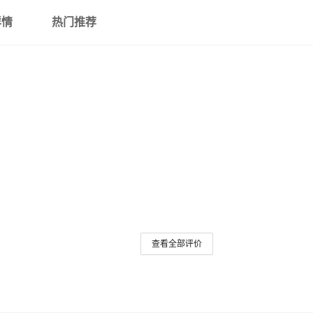
详情
热门推荐
查看全部评价