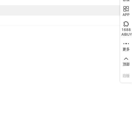
APP
1688
AIBUY
更多
顶部
旧版