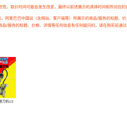
延迟性，取价时间可能会发生改变，最终以前述展示的具体时间和所对应的
者，阿里巴巴中国站（含网站、客户端等）所展示的商品/服务的标题、
商品/服务的标题、价格、详情等任何信息有任何疑问的，请在购买前通
磨刀机U2
磨刀机
刀机