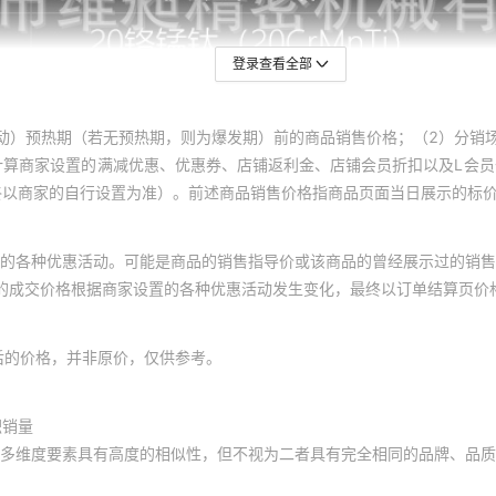
登录查看全部
动）预热期（若无预热期，则为爆发期）前的商品销售价格；（2）分销
计算商家设置的满减优惠、优惠券、店铺返利金、店铺会员折扣以及L会
终以商家的自行设置为准）。前述商品销售价格指商品页面当日展示的标
的各种优惠活动。可能是商品的销售指导价或该商品的曾经展示过的销售
体的成交价格根据商家设置的各种优惠活动发生变化，最终以订单结算页价
后的价格，并非原价，仅供参考。
积销量
多维度要素具有高度的相似性，但不视为二者具有完全相同的品牌、品质