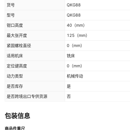
货号
QKG88
型号
QKG88
钳口高度
40
（mm）
最大张开度
125
（mm）
紧固螺栓直径
0
（mm）
适用机床
铣床
定位键高度
0
（mm）
动力类型
机械传动
是否库存
是
是否跨境出口专供货源
否
包装信息
商品件重尺