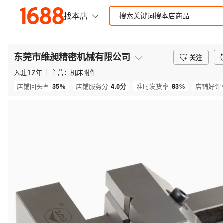
东莞市维昶精密机械有限公司
关注
入驻
17
年
主营：
机床附件
35%
4.0
分
83%
店铺回头率
店铺服务分
准时发货率
店铺好评