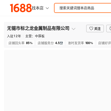
无锡市标之龙金属制品有限公司
关注
入驻
12
年
主营：
中厚板
85%
4.5
分
100%
店铺回头率
店铺服务分
准时发货率
店铺好评