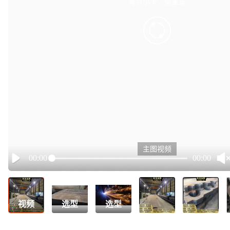
有点小卡，请重试
retry
主图视频
00:00
00:00
Play
视频
选型
选型