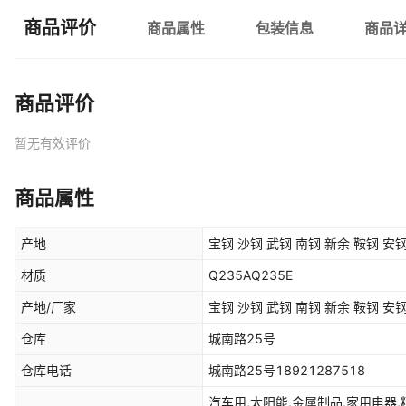
商品评价
商品属性
包装信息
商品
商品评价
暂无有效评价
商品属性
产地
宝钢 沙钢 武钢 南钢 新余 鞍钢 安钢
材质
Q235AQ235E
产地/厂家
宝钢 沙钢 武钢 南钢 新余 鞍钢 安
仓库
城南路25号
仓库电话
城南路25号18921287518
汽车用,太阳能,金属制品,家用电器,