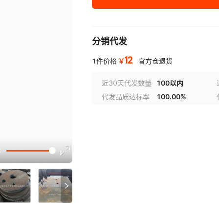
分销代发
12
￥
1件价格
官方仓退货
近30天代发数量
100以内
代发品质达标率
100.00%
选型视