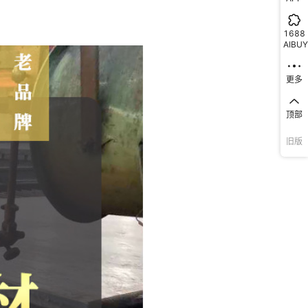
1688
AIBUY
更多
顶部
旧版