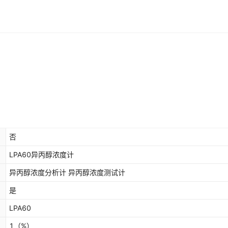
否
LPA60异丙醇浓度计
异丙醇浓度分析计 异丙醇浓度测试计
是
LPA60
1
（%）