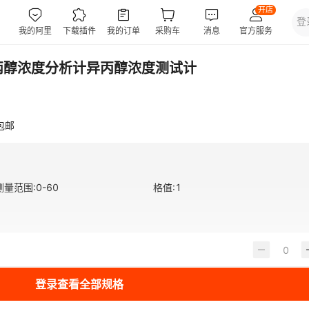
异丙醇浓度分析计异丙醇浓度测试计
包邮
测量范围
:
0-60
格值
:
1
登录查看全部规格