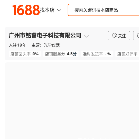
广州市铭睿电子科技有限公司
关注
入驻
19
年
主营：
光学仪器
0%
4.5
分
- %
店铺回头率
店铺服务分
准时发货率
店铺好评率