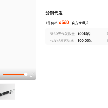
分销代发
560
￥
1件价格
官方仓退货
近30天代发数量
100以内
代发品质达标率
100.00%