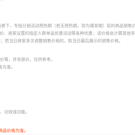
场景下，专指分销活动预热期（若无预热期，则为爆发期）前的商品销售
员价、商家设置的指定人群单品优惠活动等各种优惠；该价格会计算其他
价；若当日商家多次调整销售价格的，取当日最后展示的销售价格。
价等，并非原价，仅供参考。
格为准。
、功效或功能。
商品价格为准。