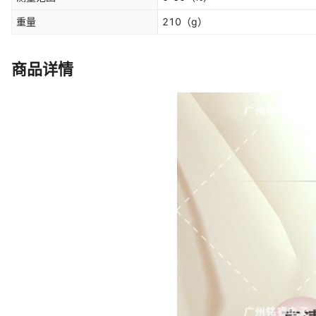
重量
210
（g）
商品详情