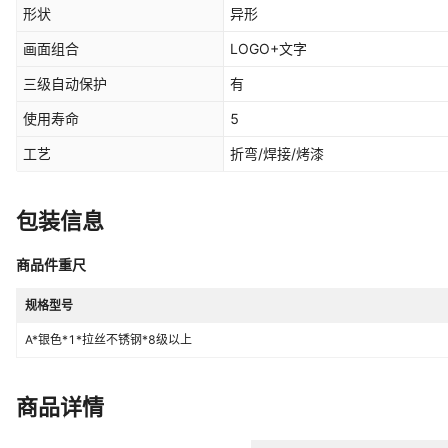
形状
异形
画面组合
LOGO+文字
三级自动保护
有
使用寿命
5
工艺
折弯/焊接/烤漆
包装信息
商品件重尺
规格型号
A*银色*1*拉丝不锈钢*8级以上
商品详情