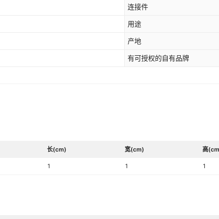
连接件
用途
产地
有可授权的自有品牌
长(cm)
宽(cm)
高(cm
1
1
1