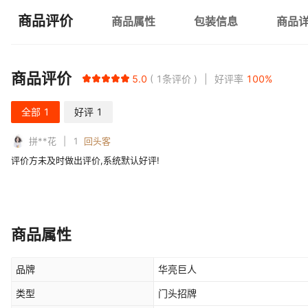
商品评价
商品属性
包装信息
商品
商品评价
5.0
1
条评价
好评率
100
%
全部
1
好评
1
拼**花
1
回头客
评价方未及时做出评价,系统默认好评!
商品属性
品牌
华亮巨人
类型
门头招牌