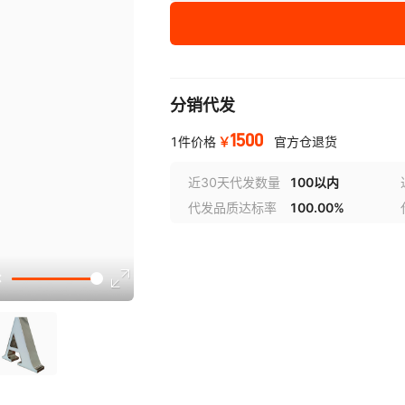
分销代发
1500
￥
1件价格
官方仓退货
近30天代发数量
100以内
代发品质达标率
100.00%