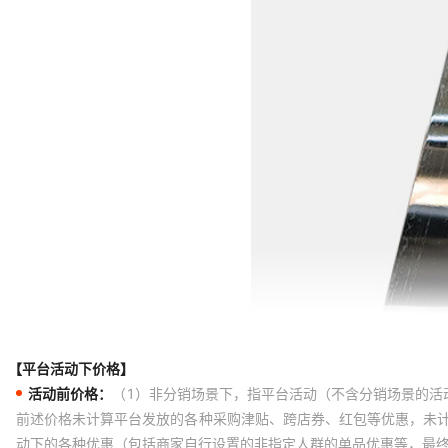
【平台活动下价格】
活动前价格：
（1）非分销场景下，指平台活动（不含分销场景的活
前述价格未计算平台发放的各种采购津贴、跨店券、红包等优惠，未
动下的各种优惠（包括商家自行设置的非指定人群的单品优惠等，最