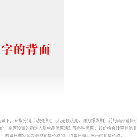
场景下，专指分销活动预热期（若无预热期，则为爆发期）前的商品销售
员价、商家设置的指定人群单品优惠活动等各种优惠；该价格会计算其他
价；若当日商家多次调整销售价格的，取当日最后展示的销售价格。