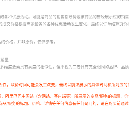
的各种优惠活动。可能是商品的销售指导价或该商品的曾经展示过的销售
体的成交价格根据商家设置的各种优惠活动发生变化，最终以订单结算页价
后的价格，并非原价，仅供参考。
积销量
多维度要素具有高度的相似性，但不视为二者具有完全相同的品牌、品质
延迟性，取价时间可能会发生改变，最终以前述展示的具体时间和所对应的
者，阿里巴巴中国站（含网站、客户端等）所展示的商品/服务的标题、
商品/服务的标题、价格、详情等任何信息有任何疑问的，请在购买前通