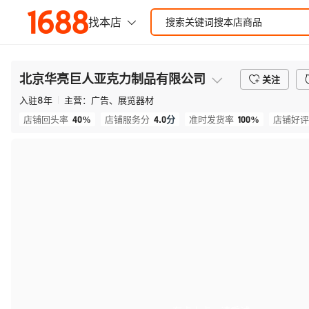
北京华亮巨人亚克力制品有限公司
关注
入驻
8
年
主营：
广告、展览器材
40%
4.0
分
100%
店铺回头率
店铺服务分
准时发货率
店铺好评