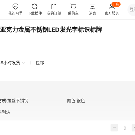
亚克力金属不锈钢LED发光字标识标牌
48小时发货
包邮
材质
:
拉丝不锈钢
颜色
:
银色
系列
:
A