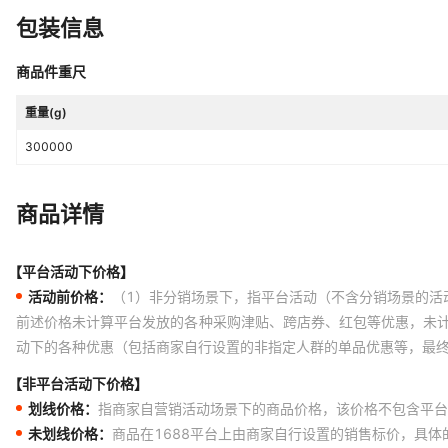
包装信息
商品件重尺
重量(g)
300000
商品详情
【平台活动下价格】
活动前价格：
（1）非分销场景下，指平台活动（不含分销场景的活
前述价格未计算平台发放的各种采购津贴、跨店券、红包等优惠，未
动下的各种优惠（包括商家自行设置的非指定人群的单品优惠等，最
【非平台活动下价格】
划线价格：
指商家自营销活动场景下的商品价格，该价格不包含平台
未划线价格：
商品在1688平台上由商家自行设置的销售标价，具