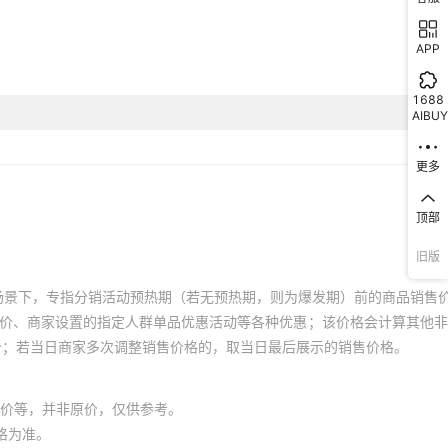
APP
1688
AIBUY
更多
顶部
旧版
场景下，专指分销活动预热期（若无预热期，则为爆发期）前的商品销售
员价、商家设置的指定人群单品优惠活动等各种优惠；该价格会计算其他
价；若当日商家多次调整销售价格的，取当日最后展示的销售价格。
价等，并非原价，仅供参考。
格为准。