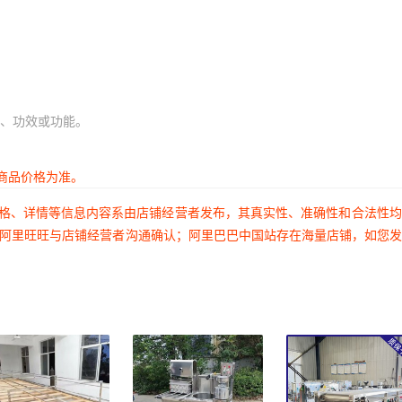
、功效或功能。
商品价格为准。
价格、详情等信息内容系由店铺经营者发布，其真实性、准确性和合法性
过阿里旺旺与店铺经营者沟通确认；阿里巴巴中国站存在海量店铺，如您