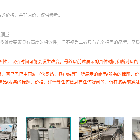
后的价格，并非原价，仅供参考。
积销量
多维度要素具有高度的相似性，但不视为二者具有完全相同的品牌、品质
延迟性，取价时间可能会发生改变，最终以前述展示的具体时间和所对应的
者，阿里巴巴中国站（含网站、客户端等）所展示的商品/服务的标题、
商品/服务的标题、价格、详情等任何信息有任何疑问的，请在购买前通