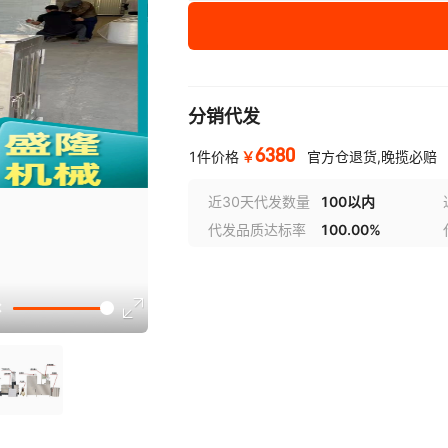
分销代发
6380
￥
1件价格
官方仓退货,晚揽必赔
近30天代发数量
100以内
代发品质达标率
100.00%
选型