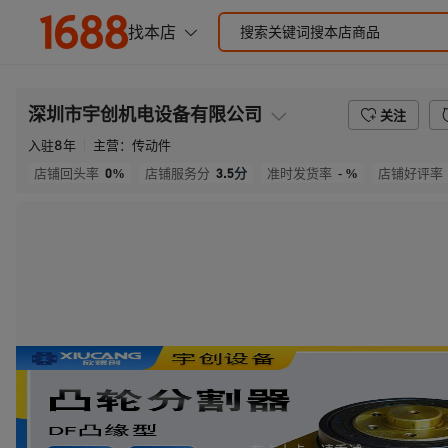
深圳市宇创机电设备有限公司
关注
入驻
8
年
主营：
传动件
0%
3.5
分
- %
店铺回头率
店铺服务分
准时发货率
店铺好评率