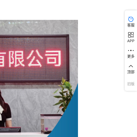
客服
APP
更多
顶部
旧版