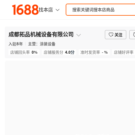
成都拓品机械设备有限公司
关注
入驻
8
年
主营：
涂装设备
0%
4.0
分
- %
店铺回头率
店铺服务分
准时发货率
店铺好评率