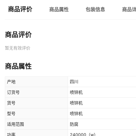
商品评价
商品属性
包装信息
商品
商品评价
暂无有效评价
商品属性
产地
四川
订货号
喷锌机
货号
喷锌机
型号
喷锌机
适用范围
防腐
功率
240000
（w）