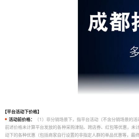
【平台活动下价格】
活动前价格：
（1）非分销场景下，指平台活动（不含分销场景的活
前述价格未计算平台发放的各种采购津贴、跨店券、红包等优惠，未
动下的各种优惠（包括商家自行设置的非指定人群的单品优惠等，最