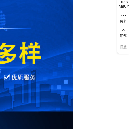
1688
AIBUY
更多
顶部
旧版