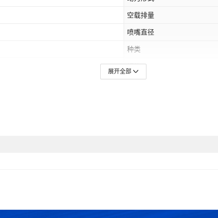
空载排量
喷嘴直径
种类
规格
展开全部