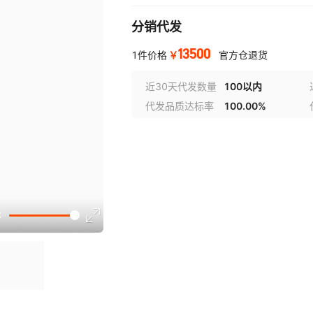
分销代发
13500
￥
1件价格
官方仓退货
近30天代发数量
100以内
代发品质达标率
100.00%