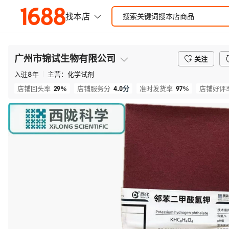
广州市锦试生物有限公司
关注
入驻
8
年
主营：
化学试剂
29%
4.0
分
97%
店铺回头率
店铺服务分
准时发货率
店铺好评