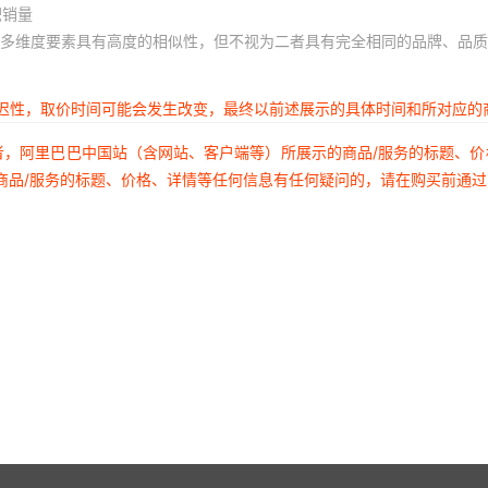
积销量
多维度要素具有高度的相似性，但不视为二者具有完全相同的品牌、品质
延迟性，取价时间可能会发生改变，最终以前述展示的具体时间和所对应的
者，阿里巴巴中国站（含网站、客户端等）所展示的商品/服务的标题、
商品/服务的标题、价格、详情等任何信息有任何疑问的，请在购买前通