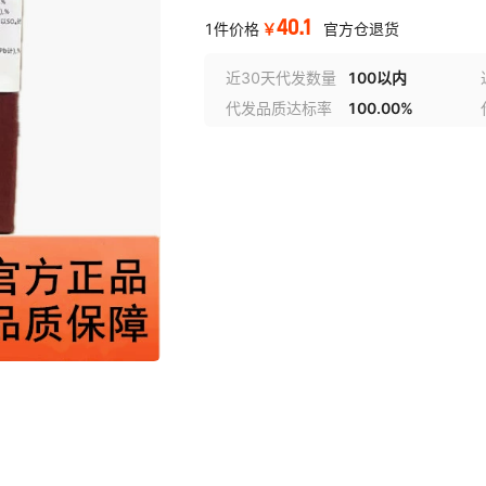
40.1
￥
1件价格
官方仓退货
近30天代发数量
100以内
代发品质达标率
100.00%