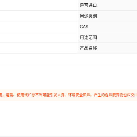
是否进口
用途类别
CAS
用途范围
产品名称
和使用，运输、使用或贮存不当可能引发人身、环境安全风险。产生的危险废弃物也应交