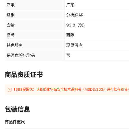
产地
广东
级别
分析纯AR
含量
99.8
（％）
品牌
西陇
特色服务
现货供应
是否危险化学品
否
商品资质证书
1688提醒您：请依照化学品安全技术说明书（MSDS/SDS）进行贮存
包装信息
商品件重尺