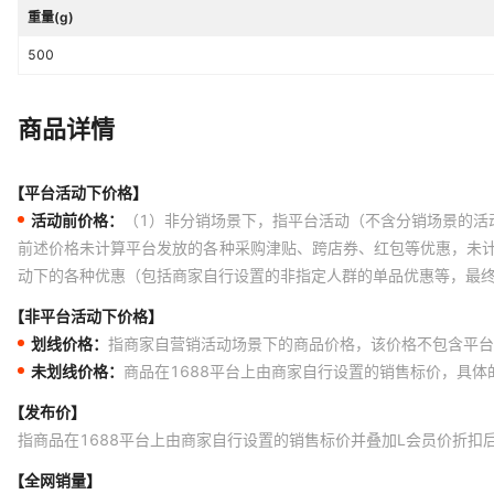
重量(g)
500
商品详情
【平台活动下价格】
活动前价格：
（1）非分销场景下，指平台活动（不含分销场景的活
前述价格未计算平台发放的各种采购津贴、跨店券、红包等优惠，未
动下的各种优惠（包括商家自行设置的非指定人群的单品优惠等，最
【非平台活动下价格】
划线价格：
指商家自营销活动场景下的商品价格，该价格不包含平台
未划线价格：
商品在1688平台上由商家自行设置的销售标价，具
【发布价】
指商品在1688平台上由商家自行设置的销售标价并叠加L会员价折扣
【全网销量】