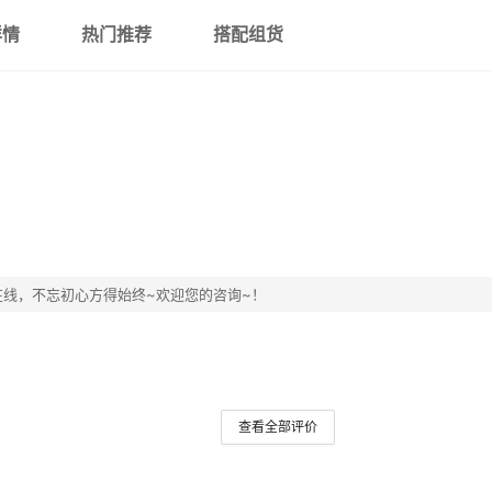
详情
热门推荐
搭配组货
线，不忘初心方得始终~欢迎您的咨询~！
查看全部评价