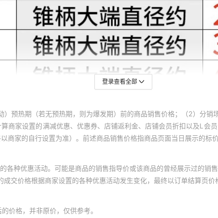
登录查看全部
动）预热期（若无预热期，则为爆发期）前的商品销售价格；（2）分销
计算商家设置的满减优惠、优惠券、店铺返利金、店铺会员折扣以及L会
终以商家的自行设置为准）。前述商品销售价格指商品页面当日展示的标
的各种优惠活动。可能是商品的销售指导价或该商品的曾经展示过的销售
体的成交价格根据商家设置的各种优惠活动发生变化，最终以订单结算页价
后的价格，并非原价，仅供参考。