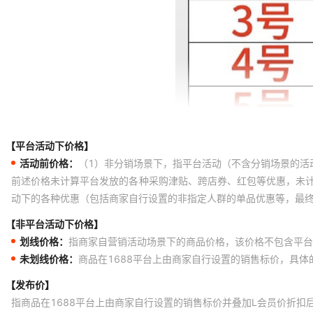
【平台活动下价格】
活动前价格：
（1）非分销场景下，指平台活动（不含分销场景的活
前述价格未计算平台发放的各种采购津贴、跨店券、红包等优惠，未
动下的各种优惠（包括商家自行设置的非指定人群的单品优惠等，最
【非平台活动下价格】
划线价格：
指商家自营销活动场景下的商品价格，该价格不包含平台
未划线价格：
商品在1688平台上由商家自行设置的销售标价，具
【发布价】
指商品在1688平台上由商家自行设置的销售标价并叠加L会员价折扣