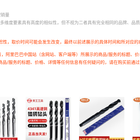
积销量
多维度要素具有高度的相似性，但不视为二者具有完全相同的品牌、品质
延迟性，取价时间可能会发生改变，最终以前述展示的具体时间和所对应的
者，阿里巴巴中国站（含网站、客户端等）所展示的商品/服务的标题、
商品/服务的标题、价格、详情等任何信息有任何疑问的，请在购买前通