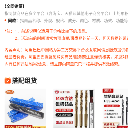
【全网销量】
指同款商品在多个平台（含淘宝、天猫及其他电子商务平台）上的累
同款：
指商品名称、外观、规格、成分、颜色、材质、功效、功能等
*注：
1、前述说明仅适用于价格比较下的场景。
2、活动前的时间通常为预热期/爆发期的前一天，但因数据的
内容声明：阿里巴巴中国站为第三方交易平台及互联网信息服务提供
经营者负责。阿里巴巴提醒您购买商品/服务前注意谨慎核实，如您对
内有任何违法/侵权信息，请立即向阿里巴巴举报并提供有效线索。
搭配组货