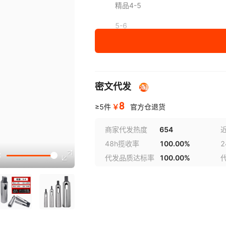
精品4-5
5-6
密文代发
8
￥
≥5件
官方仓退货
商家代发热度
654
48h揽收率
100.00%
选型
代发品质达标率
100.00%