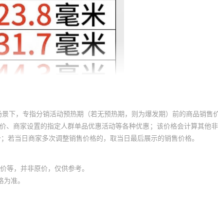
场景下，专指分销活动预热期（若无预热期，则为爆发期）前的商品销售
员价、商家设置的指定人群单品优惠活动等各种优惠；该价格会计算其他
价；若当日商家多次调整销售价格的，取当日最后展示的销售价格。
价等，并非原价，仅供参考。
格为准。