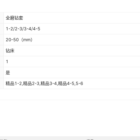
全磨钻套
1-2/2-3/3-4/4-5
20-50
（mm）
钻床
1
是
精品1-2,精品2-3,精品3-4,精品4-5,5-6