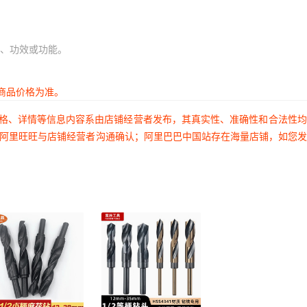
、功效或功能。
商品价格为准。
价格、详情等信息内容系由店铺经营者发布，其真实性、准确性和合法性
过阿里旺旺与店铺经营者沟通确认；阿里巴巴中国站存在海量店铺，如您