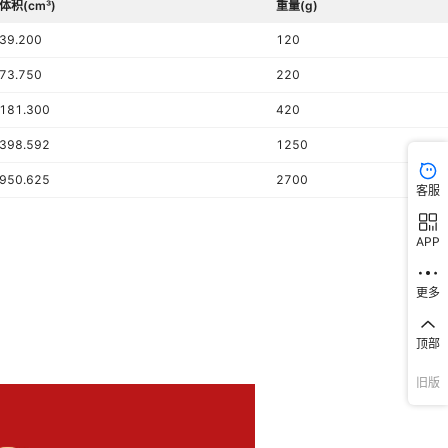
体积(cm³)
重量(g)
39.200
120
73.750
220
181.300
420
398.592
1250
950.625
2700
客服
APP
更多
顶部
旧版