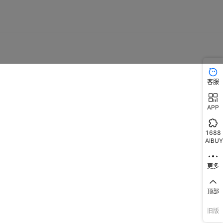
客服
APP
1688
AIBUY
更多
顶部
旧版