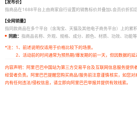
【发布价】
指商品在1688平台上由商家自行设置的销售标价并叠加L会员价折扣
【全网销量】
指同款商品在多个平台（含淘宝、天猫及其他电子商务平台）上的累
同款：
指商品名称、外观、规格、成分、颜色、材质、功效、功能等
*注：
1、前述说明仅适用于价格比较下的场景。
2、活动前的时间通常为预热期/爆发期的前一天，但因数据的
内容声明：阿里巴巴中国站为第三方交易平台及互联网信息服务提供
经营者负责。阿里巴巴提醒您购买商品/服务前注意谨慎核实，如您对
内有任何违法/侵权信息，请立即向阿里巴巴举报并提供有效线索。