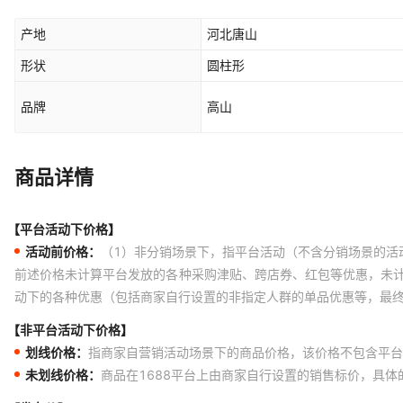
产地
河北唐山
形状
圆柱形
品牌
高山
商品详情
【平台活动下价格】
活动前价格：
（1）非分销场景下，指平台活动（不含分销场景的活
前述价格未计算平台发放的各种采购津贴、跨店券、红包等优惠，未
动下的各种优惠（包括商家自行设置的非指定人群的单品优惠等，最
【非平台活动下价格】
划线价格：
指商家自营销活动场景下的商品价格，该价格不包含平台
未划线价格：
商品在1688平台上由商家自行设置的销售标价，具