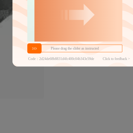
近30天代发数量
100以内
代发品质达标率
100.00%