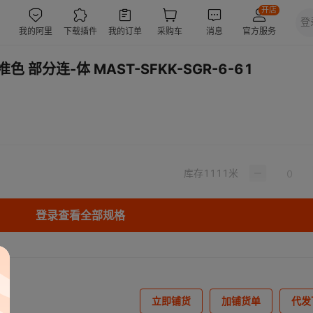
 部分连-体 MAST-SFKK-SGR-6-61
库存
1111
米
登录查看全部规格
立即铺货
加铺货单
代发