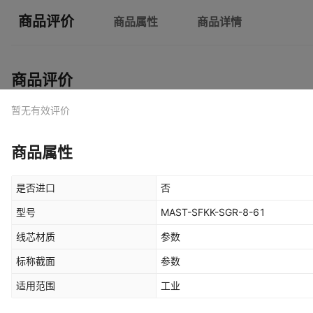
商品评价
商品属性
商品详情
商品评价
暂无有效评价
商品属性
是否进口
否
型号
MAST-SFKK-SGR-8-61
线芯材质
参数
标称截面
参数
适用范围
工业