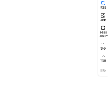
客服
APP
1688
AIBUY
更多
顶部
旧版