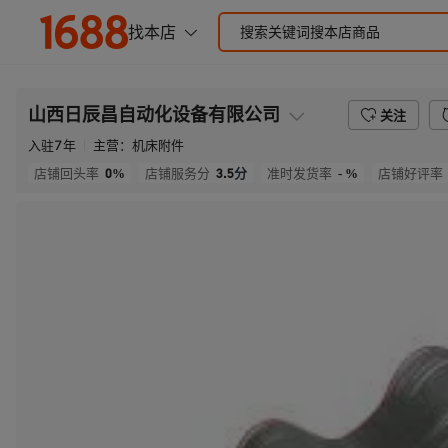
山西日辰昌自动化设备有限公司
关注
入驻
7
年
主营：
机床附件
0%
3.5
分
- %
店铺回头率
店铺服务分
准时发货率
店铺好评率