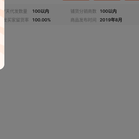
近7天代发数量
100以内
铺货分销商数
100以内
代发买家留货率
100.00%
商品发布时间
2019年8月