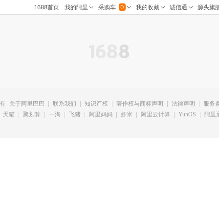
所有
关于阿里巴巴
联系我们
知识产权
著作权与商标声明
法律声明
服务
天猫
聚划算
一淘
飞猪
阿里妈妈
虾米
阿里云计算
YunOS
阿里