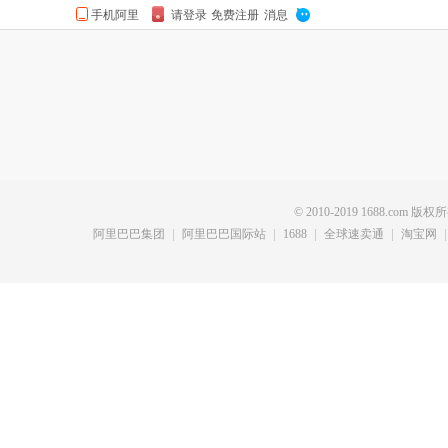
© 2010-2019 1688.com 版权
阿里巴巴集团
阿里巴巴国际站
1688
全球速卖通
淘宝网