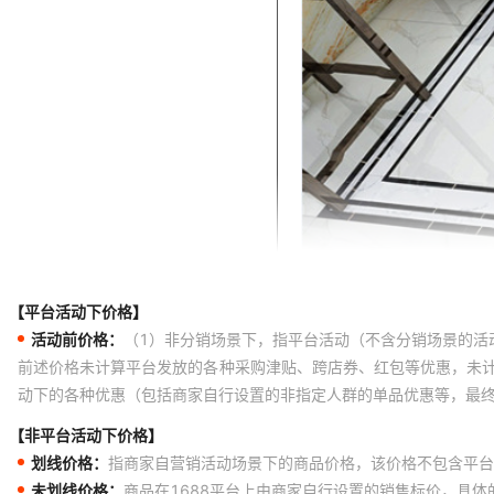
【平台活动下价格】
活动前价格：
（1）非分销场景下，指平台活动（不含分销场景的活
前述价格未计算平台发放的各种采购津贴、跨店券、红包等优惠，未
动下的各种优惠（包括商家自行设置的非指定人群的单品优惠等，最
【非平台活动下价格】
划线价格：
指商家自营销活动场景下的商品价格，该价格不包含平台
未划线价格：
商品在1688平台上由商家自行设置的销售标价，具