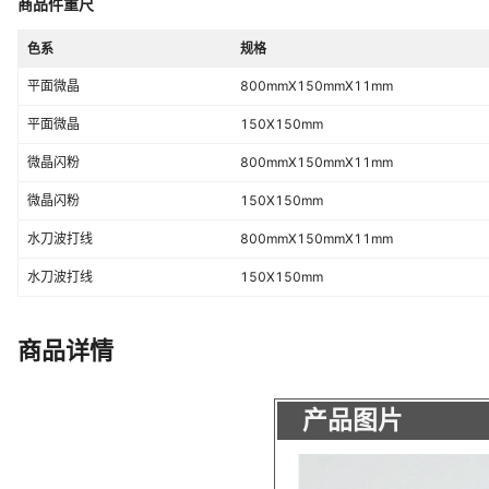
商品件重尺
色系
平面微晶,微晶闪粉,水刀波打线
是否跨境出口专供货源
色系
规格
否
平面微晶
800mmX150mmX11mm
是否有专利
否
平面微晶
150X150mm
是否提供安装服务
否
微晶闪粉
800mmX150mmX11mm
表面质量
符合，合格（砖的95%主要区域无
微晶闪粉
150X150mm
平整度
上凸0.3mm下凹0.3mm,合格（小
水刀波打线
800mmX150mmX11mm
水刀波打线
150X150mm
商品详情