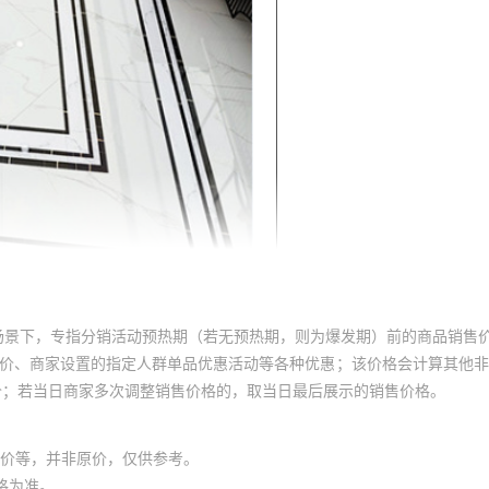
场景下，专指分销活动预热期（若无预热期，则为爆发期）前的商品销售
员价、商家设置的指定人群单品优惠活动等各种优惠；该价格会计算其他
价；若当日商家多次调整销售价格的，取当日最后展示的销售价格。
价等，并非原价，仅供参考。
格为准。