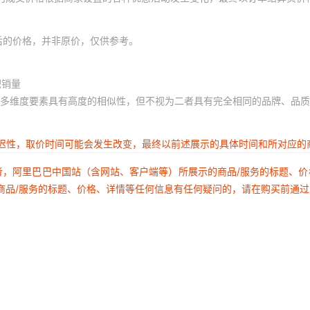
后的价格，并非原价，仅供参考。
积销量
多维度要素具有高度的相似性，但不视为二者具有完全相同的品牌、品质
延迟性，取价时间可能会发生改变，最终以前述展示的具体时间和所对应的
者，阿里巴巴中国站（含网站、客户端等）所展示的商品/服务的标题、
商品/服务的标题、价格、详情等任何信息有任何疑问的，请在购买前通