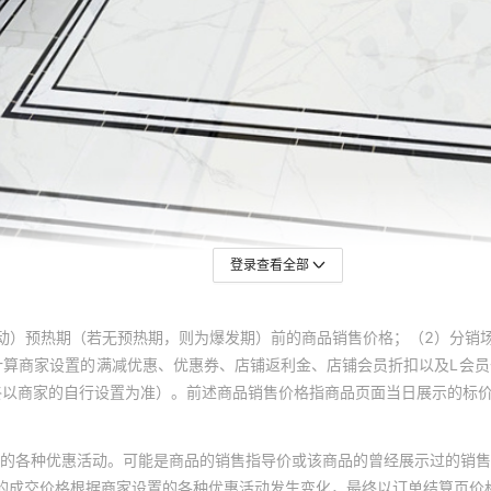
登录查看全部
动）预热期（若无预热期，则为爆发期）前的商品销售价格；（2）分销
计算商家设置的满减优惠、优惠券、店铺返利金、店铺会员折扣以及L会
终以商家的自行设置为准）。前述商品销售价格指商品页面当日展示的标
的各种优惠活动。可能是商品的销售指导价或该商品的曾经展示过的销售
体的成交价格根据商家设置的各种优惠活动发生变化，最终以订单结算页价