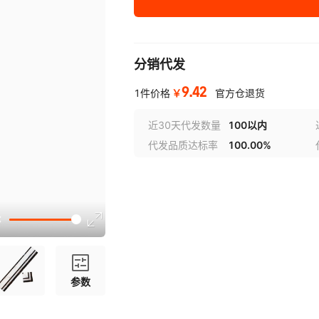
分销代发
9.42
￥
1件价格
官方仓退货
近30天代发数量
100以内
代发品质达标率
100.00%
参数