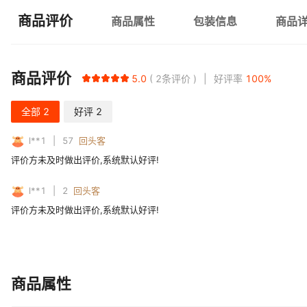
商品评价
商品属性
包装信息
商品
商品评价
5.0
2
条评价
好评率
100
%
全部
2
好评
2
l**1
57
回头客
评价方未及时做出评价,系统默认好评!
l**1
2
回头客
评价方未及时做出评价,系统默认好评!
商品属性