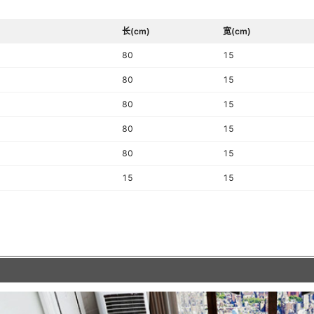
规格
长(cm)
是否一般纳税人
宽(cm)
80
15
是否配送上门
80
15
是否有3D模型
80
15
明显缺陷）
波导线品种多样
80
15
于等于2mm)
80
15
15
15