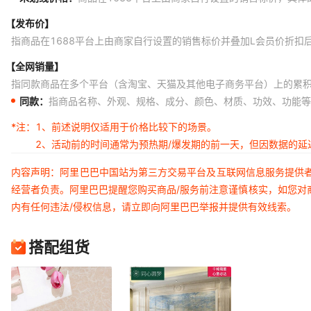
【发布价】
指商品在1688平台上由商家自行设置的销售标价并叠加L会员价折扣
【全网销量】
指同款商品在多个平台（含淘宝、天猫及其他电子商务平台）上的累
同款：
指商品名称、外观、规格、成分、颜色、材质、功效、功能等
*注：
1、前述说明仅适用于价格比较下的场景。
2、活动前的时间通常为预热期/爆发期的前一天，但因数据的
内容声明：阿里巴巴中国站为第三方交易平台及互联网信息服务提供
经营者负责。阿里巴巴提醒您购买商品/服务前注意谨慎核实，如您对
内有任何违法/侵权信息，请立即向阿里巴巴举报并提供有效线索。
搭配组货