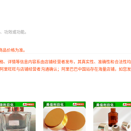
、功效或功能。
商品价格为准。
价格、详情等信息内容系由店铺经营者发布，其真实性、准确性和合法性
过阿里旺旺与店铺经营者沟通确认；阿里巴巴中国站存在海量店铺，如您