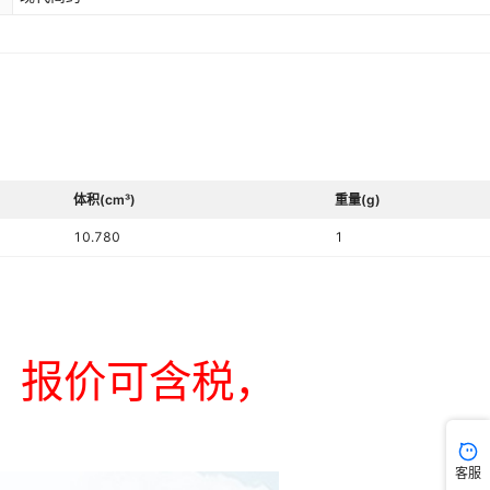
体积(cm³)
重量(g)
10.780
1
客服