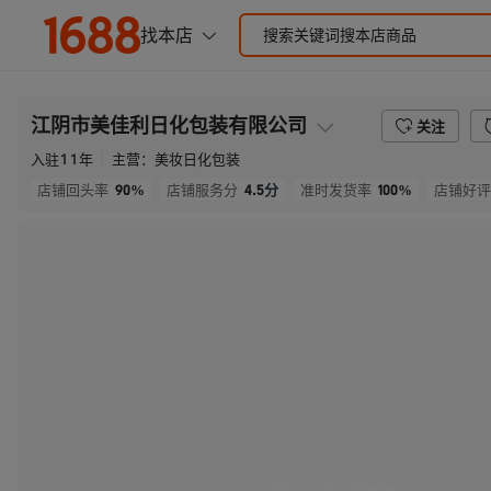
江阴市美佳利日化包装有限公司
关注
入驻
11
年
主营：
美妆日化包装
90%
4.5
分
100%
店铺回头率
店铺服务分
准时发货率
店铺好评