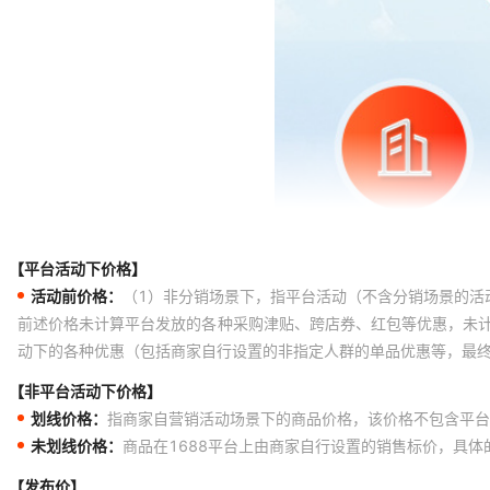
【平台活动下价格】
活动前价格：
（1）非分销场景下，指平台活动（不含分销场景的活
前述价格未计算平台发放的各种采购津贴、跨店券、红包等优惠，未
动下的各种优惠（包括商家自行设置的非指定人群的单品优惠等，最
【非平台活动下价格】
划线价格：
指商家自营销活动场景下的商品价格，该价格不包含平台
未划线价格：
商品在1688平台上由商家自行设置的销售标价，具
【发布价】