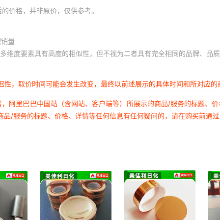
后的价格，并非原价，仅供参考。
积销量
多维度要素具有高度的相似性，但不视为二者具有完全相同的品牌、品质
延迟性，取价时间可能会发生改变，最终以前述展示的具体时间和所对应的
者，阿里巴巴中国站（含网站、客户端等）所展示的商品/服务的标题、
商品/服务的标题、价格、详情等任何信息有任何疑问的，请在购买前通