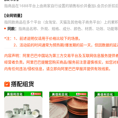
指商品在1688平台上由商家自行设置的销售标价并叠加L会员价折扣
【全网销量】
指同款商品在多个平台（含淘宝、天猫及其他电子商务平台）上的累
同款：
指商品名称、外观、规格、成分、颜色、材质、功效、功能等
*注：
1、前述说明仅适用于价格比较下的场景。
2、活动前的时间通常为预热期/爆发期的前一天，但因数据的
内容声明：阿里巴巴中国站为第三方交易平台及互联网信息服务提供
经营者负责。阿里巴巴提醒您购买商品/服务前注意谨慎核实，如您对
内有任何违法/侵权信息，请立即向阿里巴巴举报并提供有效线索。
搭配组货