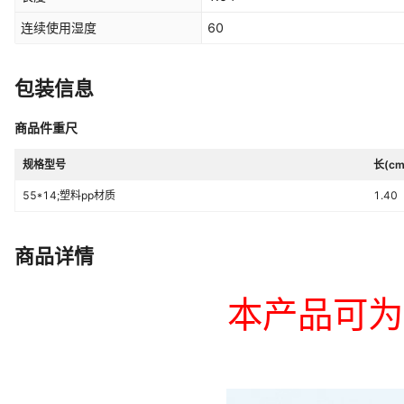
连续使用湿度
60
包装信息
商品件重尺
规格型号
长(cm
55*14;塑料pp材质
1.40
商品详情