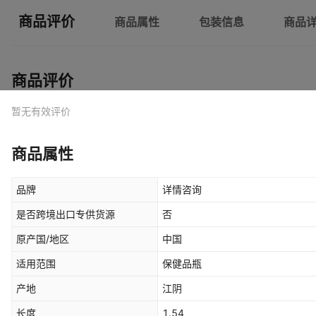
商品评价
商品属性
包装信息
商品
商品评价
暂无有效评价
商品属性
品牌
详情咨询
是否跨境出口专供货源
否
原产国/地区
中国
适用范围
保健品瓶
产地
江阴
长度
1.54