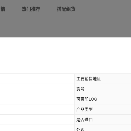
详情
热门推荐
搭配组货
主要销售地区
货号
可否印LOG
产品类型
是否进口
外观