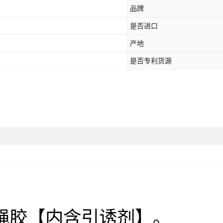
品牌
是否进口
产地
是否专利货源