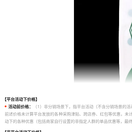
【平台活动下价格】
活动前价格：
（1）非分销场景下，指平台活动（不含分销场景的活
前述价格未计算平台发放的各种采购津贴、跨店券、红包等优惠，未
动下的各种优惠（包括商家自行设置的非指定人群的单品优惠等，最