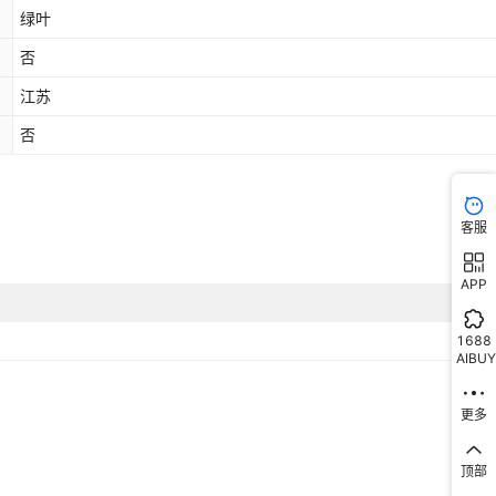
绿叶
否
江苏
否
客服
APP
1688
AIBUY
更多
顶部