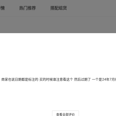
详情
热门推荐
搭配组货
商家也说日期都是标注的 买的时候谁注意看这个 然后过期了 一个是24年7月
查看全部评价