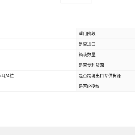
适用阶段
是否进口
箱装数量
是否专利货源
拜耳/4粒
是否跨境出口专供货源
是否IP授权