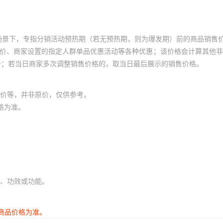
场景下，专指分销活动预热期（若无预热期，则为爆发期）前的商品销售
员价、商家设置的指定人群单品优惠活动等各种优惠；该价格会计算其他
价；若当日商家多次调整销售价格的，取当日最后展示的销售价格。
价等，并非原价，仅供参考。
格为准。
、功效或功能。
商品价格为准。