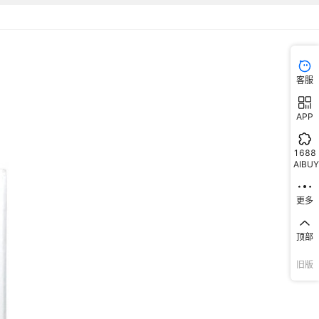
客服
APP
1688
AIBUY
更多
顶部
旧版