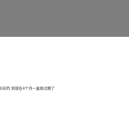
份买的 到现在4个月一盒就过期了